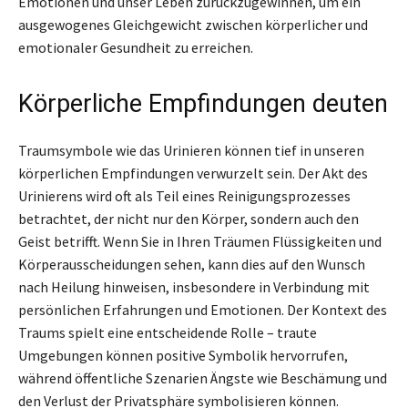
Emotionen und unser Leben zurückzugewinnen, um ein
ausgewogenes Gleichgewicht zwischen körperlicher und
emotionaler Gesundheit zu erreichen.
Körperliche Empfindungen deuten
Traumsymbole wie das Urinieren können tief in unseren
körperlichen Empfindungen verwurzelt sein. Der Akt des
Urinierens wird oft als Teil eines Reinigungsprozesses
betrachtet, der nicht nur den Körper, sondern auch den
Geist betrifft. Wenn Sie in Ihren Träumen Flüssigkeiten und
Körperausscheidungen sehen, kann dies auf den Wunsch
nach Heilung hinweisen, insbesondere in Verbindung mit
persönlichen Erfahrungen und Emotionen. Der Kontext des
Traums spielt eine entscheidende Rolle – traute
Umgebungen können positive Symbolik hervorrufen,
während öffentliche Szenarien Ängste wie Beschämung und
den Verlust der Privatsphäre symbolisieren können.