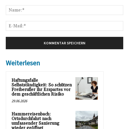
Kommentar:
Na
E-
Mai
Weiterlesen
Haftungsfalle
Selbstständigkeit: So schützen
Freiberufler ihr Erspartes vor
dem geschäftlichen Risiko
29.06.2026
Hammereisenbach:
Ortsdurchfahrt nach
umfassender Sanierung
wieder geöffnet