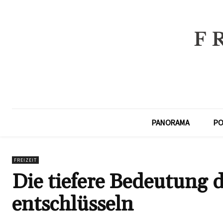
PANORAMA
PO
FREIZEIT
Die tiefere Bedeutung
entschlüsseln