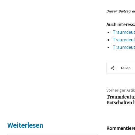
Auch interess
Traumdeut
Traumdeutu
Traumdeutu
Teilen
Vorheriger Artik
Traumdeutun
Botschaften 
Weiterlesen
Kommentieren