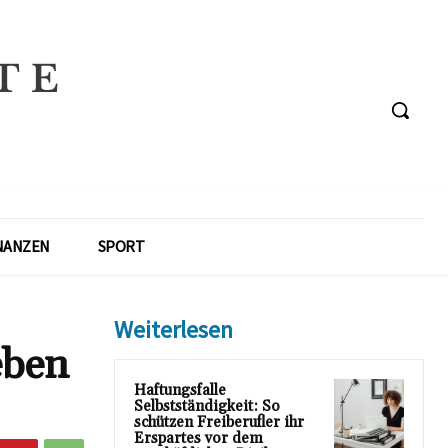
NANZEN
SPORT
Weiterlesen
eben
Haftungsfalle
Selbstständigkeit: So
schützen Freiberufler ihr
Erspartes vor dem