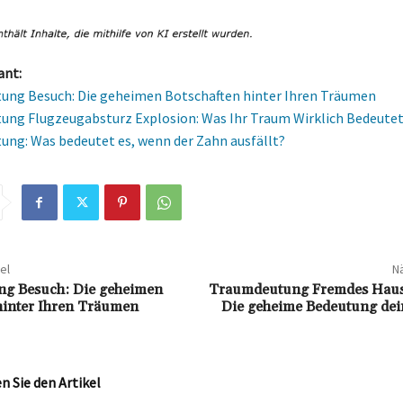
ant:
ung Besuch: Die geheimen Botschaften hinter Ihren Träumen
ng Flugzeugabsturz Explosion: Was Ihr Traum Wirklich Bedeute
ng: Was bedeutet es, wenn der Zahn ausfällt?
el
Nä
g Besuch: Die geheimen
Traumdeutung Fremdes Haus
hinter Ihren Träumen
Die geheime Bedeutung de
 Sie den Artikel