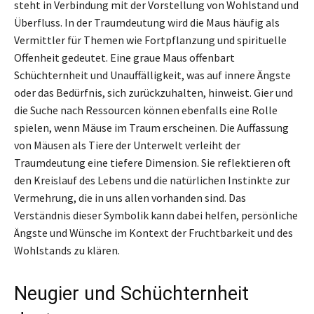
steht in Verbindung mit der Vorstellung von Wohlstand und
Überfluss. In der Traumdeutung wird die Maus häufig als
Vermittler für Themen wie Fortpflanzung und spirituelle
Offenheit gedeutet. Eine graue Maus offenbart
Schüchternheit und Unauffälligkeit, was auf innere Ängste
oder das Bedürfnis, sich zurückzuhalten, hinweist. Gier und
die Suche nach Ressourcen können ebenfalls eine Rolle
spielen, wenn Mäuse im Traum erscheinen. Die Auffassung
von Mäusen als Tiere der Unterwelt verleiht der
Traumdeutung eine tiefere Dimension. Sie reflektieren oft
den Kreislauf des Lebens und die natürlichen Instinkte zur
Vermehrung, die in uns allen vorhanden sind. Das
Verständnis dieser Symbolik kann dabei helfen, persönliche
Ängste und Wünsche im Kontext der Fruchtbarkeit und des
Wohlstands zu klären.
Neugier und Schüchternheit