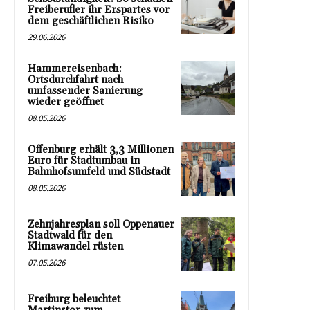
Freiberufler ihr Erspartes vor
dem geschäftlichen Risiko
29.06.2026
Hammereisenbach:
Ortsdurchfahrt nach
umfassender Sanierung
wieder geöffnet
08.05.2026
Offenburg erhält 3,3 Millionen
Euro für Stadtumbau in
Bahnhofsumfeld und Südstadt
08.05.2026
Zehnjahresplan soll Oppenauer
Stadtwald für den
Klimawandel rüsten
07.05.2026
Freiburg beleuchtet