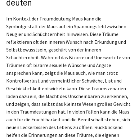
deuten
Im Kontext der Traumdeutung Maus kann die
Symbolgestalt der Maus auf ein Spannungsfeld zwischen
Neugier und Schüchternheit hinweisen. Diese Träume
reflektieren oft den inneren Wunsch nach Erkundung und
Selbstbewusstsein, geschürt von der inneren
Schüchternheit. Während das Bizarre und Unerwartete von
Träumen oft bizarre sexuelle Wünsche und Ängste
ansprechen kann, zeigt die Maus auch, wie man trotz
Kontrollverlust und vermeintlicher Schwäche, List und
Geschicklichkeit entwickeln kann. Diese Traumszenarien
laden dazu ein, die Macht des Unscheinbaren zu erkennen,
und zeigen, dass selbst das kleinste Wesen großes Gewicht
in den Traumdeutungen hat. In vielen Fällen kann die Maus
auch für die Fruchtbarkeit und die Bereitschaft stehen, sich
neuen Leckerbissen des Lebens zu öffnen. Rückblickend
helfen die Erinnerungen an diese Träume, die eigenen