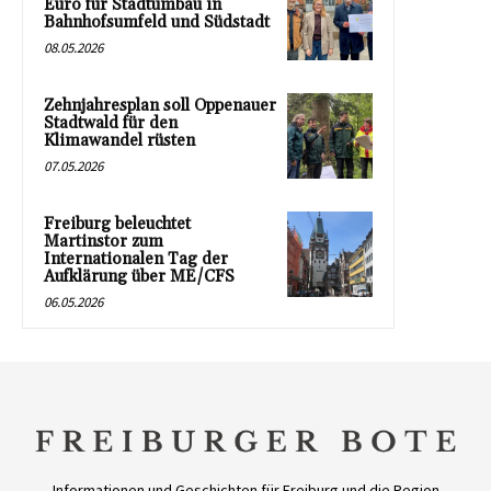
Euro für Stadtumbau in
Bahnhofsumfeld und Südstadt
08.05.2026
Zehnjahresplan soll Oppenauer
Stadtwald für den
Klimawandel rüsten
07.05.2026
Freiburg beleuchtet
Martinstor zum
Internationalen Tag der
Aufklärung über ME/CFS
06.05.2026
Informationen und Geschichten für Freiburg und die Region