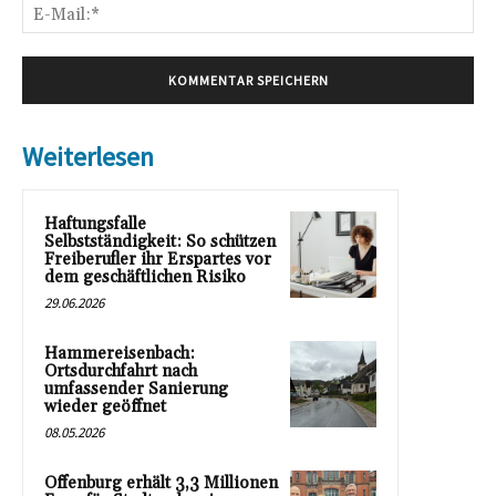
E-
Mai
Weiterlesen
Haftungsfalle
Selbstständigkeit: So schützen
Freiberufler ihr Erspartes vor
dem geschäftlichen Risiko
29.06.2026
Hammereisenbach:
Ortsdurchfahrt nach
umfassender Sanierung
wieder geöffnet
08.05.2026
Offenburg erhält 3,3 Millionen