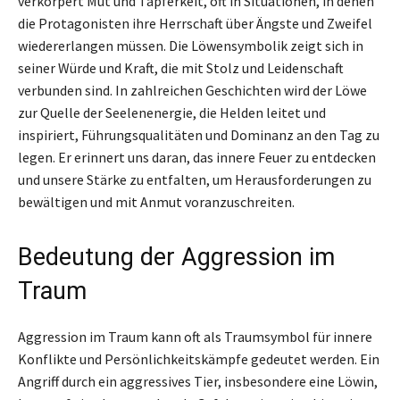
verkörpert Mut und Tapferkeit, oft in Situationen, in denen
die Protagonisten ihre Herrschaft über Ängste und Zweifel
wiedererlangen müssen. Die Löwensymbolik zeigt sich in
seiner Würde und Kraft, die mit Stolz und Leidenschaft
verbunden sind. In zahlreichen Geschichten wird der Löwe
zur Quelle der Seelenenergie, die Helden leitet und
inspiriert, Führungsqualitäten und Dominanz an den Tag zu
legen. Er erinnert uns daran, das innere Feuer zu entdecken
und unsere Stärke zu entfalten, um Herausforderungen zu
bewältigen und mit Anmut voranzuschreiten.
Bedeutung der Aggression im
Traum
Aggression im Traum kann oft als Traumsymbol für innere
Konflikte und Persönlichkeitskämpfe gedeutet werden. Ein
Angriff durch ein aggressives Tier, insbesondere eine Löwin,