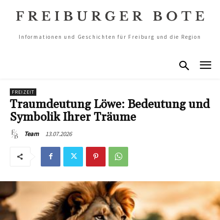
Informationen und Geschichten für Freiburg und die Region
FREIZEIT
Traumdeutung Löwe: Bedeutung und
Symbolik Ihrer Träume
13.07.2026
Team