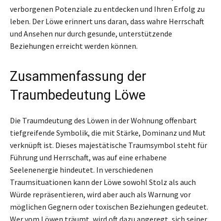
verborgenen Potenziale zu entdecken und Ihren Erfolg zu
leben. Der Löwe erinnert uns daran, dass wahre Herrschaft
und Ansehen nur durch gesunde, unterstützende
Beziehungen erreicht werden können.
Zusammenfassung der
Traumbedeutung Löwe
Die Traumdeutung des Löwen in der Wohnung offenbart
tiefgreifende Symbolik, die mit Stärke, Dominanz und Mut
verknüpft ist. Dieses majestätische Traumsymbol steht für
Führung und Herrschaft, was auf eine erhabene
Seelenenergie hindeutet. In verschiedenen
Traumsituationen kann der Löwe sowohl Stolz als auch
Würde repräsentieren, wird aber auch als Warnung vor
möglichen Gegnern oder toxischen Beziehungen gedeutet.
Wer vom Löwen träumt, wird oft dazu angeregt, sich seiner