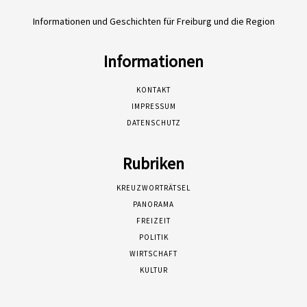
Informationen und Geschichten für Freiburg und die Region
Informationen
KONTAKT
IMPRESSUM
DATENSCHUTZ
Rubriken
KREUZWORTRÄTSEL
PANORAMA
FREIZEIT
POLITIK
WIRTSCHAFT
KULTUR