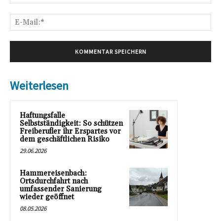
E-
Mai
Weiterlesen
Haftungsfalle
Selbstständigkeit: So schützen
Freiberufler ihr Erspartes vor
dem geschäftlichen Risiko
29.06.2026
Hammereisenbach:
Ortsdurchfahrt nach
umfassender Sanierung
wieder geöffnet
08.05.2026