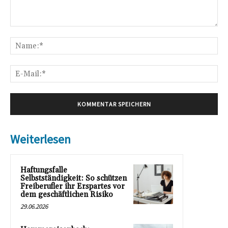
Kommentar:
Na
E-
Mai
Weiterlesen
Haftungsfalle
Selbstständigkeit: So schützen
Freiberufler ihr Erspartes vor
dem geschäftlichen Risiko
29.06.2026