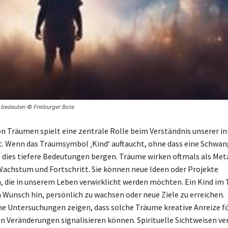
bedeuten © Freiburger Bote
on Träumen spielt eine zentrale Rolle beim Verständnis unserer i
 Wenn das Traumsymbol ‚Kind‘ auftaucht, ohne dass eine Schwan
n dies tiefere Bedeutungen bergen. Träume wirken oftmals als Met
 Wachstum und Fortschritt. Sie können neue Ideen oder Projekte
, die in unserem Leben verwirklicht werden möchten. Ein Kind im
n Wunsch hin, persönlich zu wachsen oder neue Ziele zu erreichen.
e Untersuchungen zeigen, dass solche Träume kreative Anreize f
n Veränderungen signalisieren können. Spirituelle Sichtweisen v