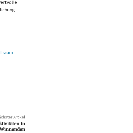
ertvolle
lichung
 Traum
chster Artikel
tivitäten in
Winnenden