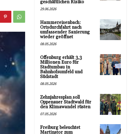
geschäftlichen Risiko
29.06.2026
Hammereisenbach:
Ortsdurchfahrt nach
umfassender Sanierung
wieder geöffnet
08.05.2026
Offenburg erhält 3,3
Millionen Euro für
Stadtumbau in
Bahnhofsumfeld und
Südstadt
08.05.2026
Zehnjahresplan soll
Oppenauer Stadtwald für
den Klimawandel rüsten
07.05.2026
Freiburg beleuchtet
Martinstor zum