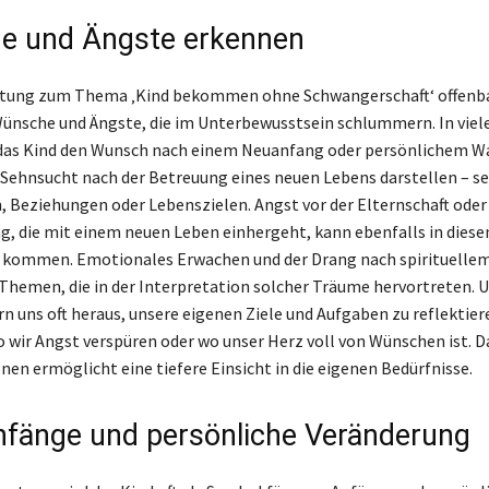
e und Ängste erkennen
tung zum Thema ‚Kind bekommen ohne Schwangerschaft‘ offenbar
ünsche und Ängste, die im Unterbewusstsein schlummern. In viele
 das Kind den Wunsch nach einem Neuanfang oder persönlichem W
 Sehnsucht nach der Betreuung eines neuen Lebens darstellen – se
, Beziehungen oder Lebenszielen. Angst vor der Elternschaft oder
, die mit einem neuen Leben einhergeht, kann ebenfalls in dies
 kommen. Emotionales Erwachen und der Drang nach spirituell
 Themen, die in der Interpretation solcher Träume hervortreten. 
n uns oft heraus, unsere eigenen Ziele und Aufgaben zu reflektier
o wir Angst verspüren oder wo unser Herz voll von Wünschen ist. 
nen ermöglicht eine tiefere Einsicht in die eigenen Bedürfnisse.
fänge und persönliche Veränderung