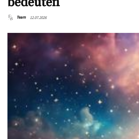
bedeuten
Team
12.07.2026