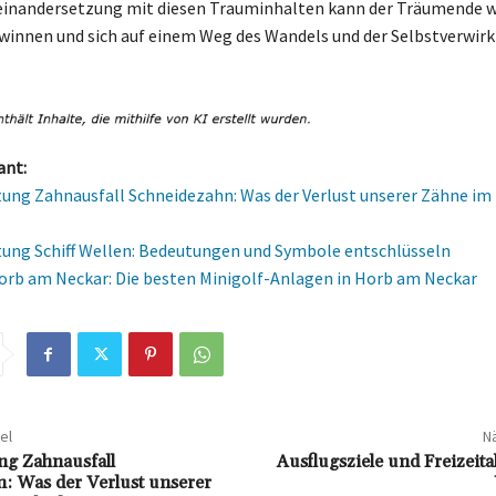
einandersetzung mit diesen Trauminhalten kann der Träumende w
winnen und sich auf einem Weg des Wandels und der Selbstverwirk
ant:
ng Zahnausfall Schneidezahn: Was der Verlust unserer Zähne im
ng Schiff Wellen: Bedeutungen und Symbole entschlüsseln
orb am Neckar: Die besten Minigolf-Anlagen in Horb am Neckar
el
Nä
g Zahnausfall
Ausflugsziele und Freizeitak
: Was der Verlust unserer