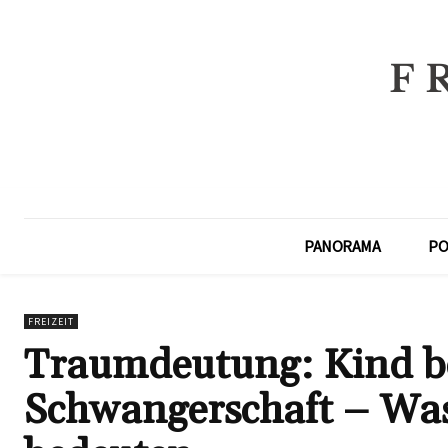
PANORAMA
PO
FREIZEIT
Traumdeutung: Kind 
Schwangerschaft – Was