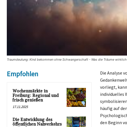
Traumdeutung: Kind bekommen ohne Schwangerschaft - Was die Träume wirklich 
Empfohlen
Die Analyse v
Gedankenwelt.
vorliegt, kan
Wochenmärkte in
individuelles
Freiburg: Regional und
frisch genießen
symbolisieren
17.11.2025
häufig auf de
Psychologisch
Die Entwicklung des
den Beginn vo
öffentlichen Nahverkehrs