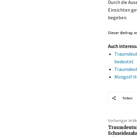
Durch die Aus
Einsichten ge
begeben.
Auch interess
Traumdeutu
bedeutet
Traumdeutu
Minigolf H
Teilen
Vorheriger Artik
Traumdeutun
Schneidezahn