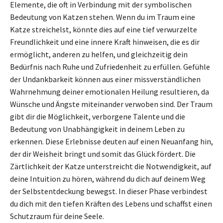
Elemente, die oft in Verbindung mit der symbolischen
Bedeutung von Katzen stehen. Wenn du im Traum eine
Katze streichelst, könnte dies auf eine tief verwurzelte
Freundlichkeit und eine innere Kraft hinweisen, die es dir
ermöglicht, anderen zu helfen, und gleichzeitig dein
Bedürfnis nach Ruhe und Zufriedenheit zu erfüllen. Gefühle
der Undankbarkeit können aus einer missverständlichen
Wahrnehmung deiner emotionalen Heilung resultieren, da
Wünsche und Ängste miteinander verwoben sind. Der Traum
gibt dir die Möglichkeit, verborgene Talente und die
Bedeutung von Unabhängigkeit in deinem Leben zu
erkennen. Diese Erlebnisse deuten auf einen Neuanfang hin,
der dir Weisheit bringt und somit das Glück fördert. Die
Zärtlichkeit der Katze unterstreicht die Notwendigkeit, auf
deine Intuition zu hören, während du dich auf deinem Weg
der Selbstentdeckung bewegst. In dieser Phase verbindest
du dich mit den tiefen Kräften des Lebens und schaffst einen
Schutzraum für deine Seele.