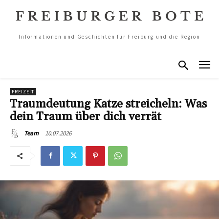
Informationen und Geschichten für Freiburg und die Region
FREIZEIT
Traumdeutung Katze streicheln: Was
dein Traum über dich verrät
10.07.2026
Team