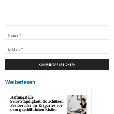
Kommentar:
Na
E-
Mai
Weiterlesen
Haftungsfalle
Selbstständigkeit: So schützen
Freiberufler ihr Erspartes vor
dem geschäftlichen Risiko