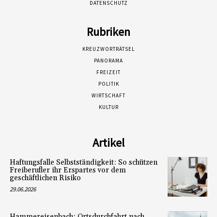
DATENSCHUTZ
Rubriken
KREUZWORTRÄTSEL
PANORAMA
FREIZEIT
POLITIK
WIRTSCHAFT
KULTUR
Artikel
Haftungsfalle Selbstständigkeit: So schützen
Freiberufler ihr Erspartes vor dem
geschäftlichen Risiko
29.06.2026
Hammereisenbach: Ortsdurchfahrt nach