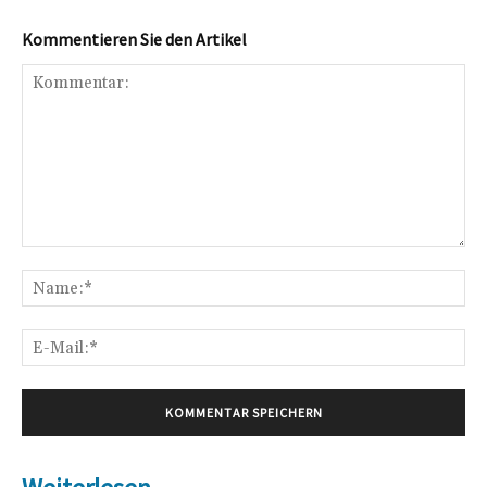
Kommentieren Sie den Artikel
Kommentar:
Na
E-
Mai