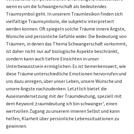
wenn es um die Schwangerschaft als bedeutendes
Traumsymbol geht. In unserem Traumlexikon finden sich
vielfältige Traumsymbole, die subjektiv interpretiert
werden können. Oft spiegeln solche Träume innere Ängste,
Wünsche und persönliche Gefühle wider. Die Bedeutung von
Träumen, in denen das Thema Schwangerschaft vorkommt,
ist daher nicht nur auf biologische Aspekte beschränkt,
sondern kann auch tiefere Einsichten in unser
Unterbewusstsein ermöglichen. Es ist bemerkenswert, wie
diese Träume unterschiedliche Emotionen hervorrufen und
uns dazu anregen, über unser Leben, unsere Wünsche und
unsere Ängste nachzudenken. Letztlich bietet die
Auseinandersetzung mit der Traumdeutung, speziell mit
dem Keyword ‚traumdeutung ich bin schwanger‘, einen
wertvollen Zugang zu unserem inneren Selbst und kann
helfen, Klarheit über persönliche Lebenssituationen zu
gewinnen.