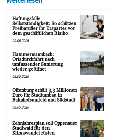
Weiterlesen
Haftungsfalle
Selbstständigkeit: So schützen
Freiberufler ihr Erspartes vor
dem geschäftlichen Risiko
29.06.2026
Hammereisenbach:
Ortsdurchfahrt nach
umfassender Sanierung
wieder geöffnet
08.05.2026
Offenburg erhält 3,3 Millionen
Euro für Stadtumbau in
Bahnhofsumfeld und Südstadt
08.05.2026
Zehnjahresplan soll Oppenauer
Stadtwald für den
Klimawandel rüsten