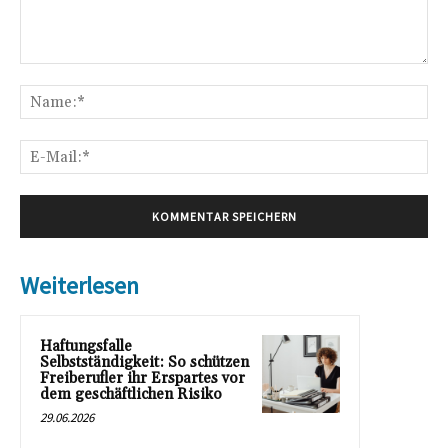
Kommentar:
Na
E-
Mai
Weiterlesen
Haftungsfalle
Selbstständigkeit: So schützen
Freiberufler ihr Erspartes vor
dem geschäftlichen Risiko
29.06.2026