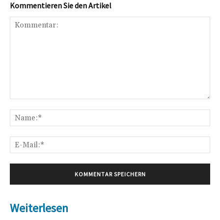
Kommentieren Sie den Artikel
Kommentar:
Na
E-
Mai
Weiterlesen