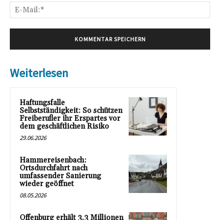
E-
Mai
Weiterlesen
Haftungsfalle
Selbstständigkeit: So schützen
Freiberufler ihr Erspartes vor
dem geschäftlichen Risiko
29.06.2026
Hammereisenbach:
Ortsdurchfahrt nach
umfassender Sanierung
wieder geöffnet
08.05.2026
Offenburg erhält 3,3 Millionen