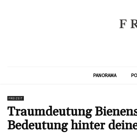
PANORAMA
PO
FREIZEIT
Traumdeutung Bienenst
Bedeutung hinter dei