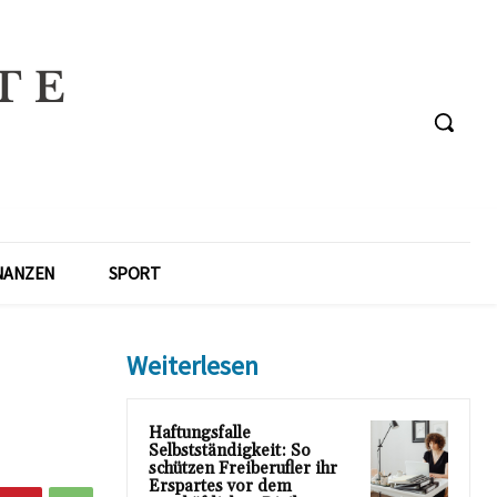
NANZEN
SPORT
Weiterlesen
Haftungsfalle
Selbstständigkeit: So
schützen Freiberufler ihr
Erspartes vor dem