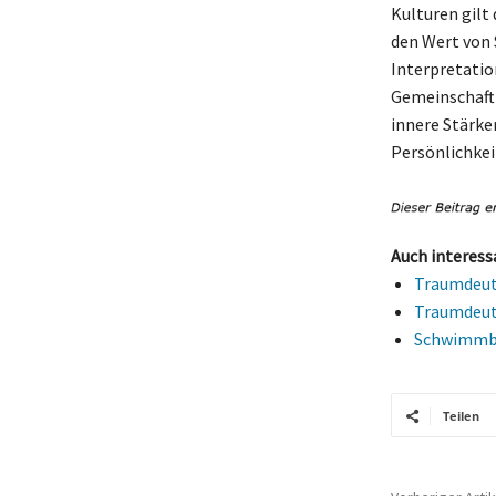
Kulturen gilt
den Wert von 
Interpretatio
Gemeinschaft 
innere Stärke
Persönlichkei
Auch interess
Traumdeutu
Traumdeutu
Schwimmbä
Teilen