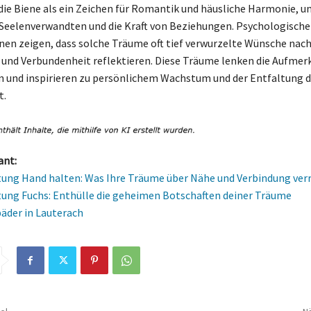
 die Biene als ein Zeichen für Romantik und häusliche Harmonie, u
Seelenverwandten und die Kraft von Beziehungen. Psychologische
nen zeigen, dass solche Träume oft tief verwurzelte Wünsche nac
und Verbundenheit reflektieren. Diese Träume lenken die Aufmer
n und inspirieren zu persönlichem Wachstum und der Entfaltung 
t.
ant:
ng Hand halten: Was Ihre Träume über Nähe und Verbindung ver
ng Fuchs: Enthülle die geheimen Botschaften deiner Träume
der in Lauterach