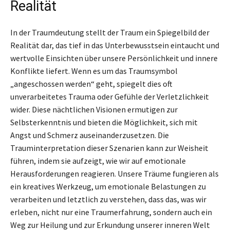
Realität
In der Traumdeutung stellt der Traum ein Spiegelbild der
Realität dar, das tief in das Unterbewusstsein eintaucht und
wertvolle Einsichten über unsere Persönlichkeit und innere
Konflikte liefert. Wenn es um das Traumsymbol
„angeschossen werden“ geht, spiegelt dies oft
unverarbeitetes Trauma oder Gefühle der Verletzlichkeit
wider. Diese nächtlichen Visionen ermutigen zur
Selbsterkenntnis und bieten die Möglichkeit, sich mit
Angst und Schmerz auseinanderzusetzen. Die
Trauminterpretation dieser Szenarien kann zur Weisheit
führen, indem sie aufzeigt, wie wir auf emotionale
Herausforderungen reagieren. Unsere Träume fungieren als
ein kreatives Werkzeug, um emotionale Belastungen zu
verarbeiten und letztlich zu verstehen, dass das, was wir
erleben, nicht nur eine Traumerfahrung, sondern auch ein
Weg zur Heilung und zur Erkundung unserer inneren Welt