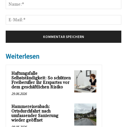
Na
E-
Mai
Weiterlesen
Haftungsfalle
Selbstständigkeit: So schützen
Freiberufler ihr Erspartes vor
dem geschäftlichen Risiko
29.06.2026
Hammereisenbach:
Ortsdurchfahrt nach
umfassender Sanierung
wieder geöffnet
08.05.2026