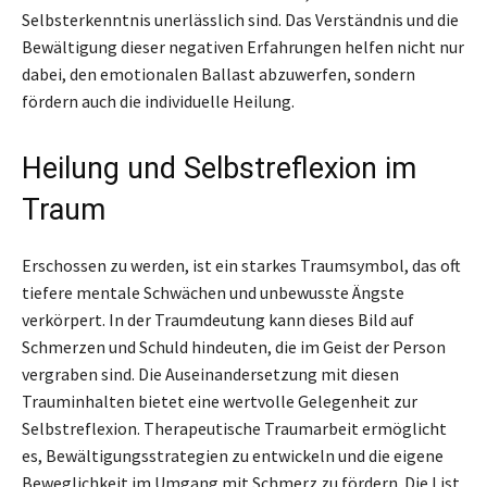
Selbsterkenntnis unerlässlich sind. Das Verständnis und die
Bewältigung dieser negativen Erfahrungen helfen nicht nur
dabei, den emotionalen Ballast abzuwerfen, sondern
fördern auch die individuelle Heilung.
Heilung und Selbstreflexion im
Traum
Erschossen zu werden, ist ein starkes Traumsymbol, das oft
tiefere mentale Schwächen und unbewusste Ängste
verkörpert. In der Traumdeutung kann dieses Bild auf
Schmerzen und Schuld hindeuten, die im Geist der Person
vergraben sind. Die Auseinandersetzung mit diesen
Trauminhalten bietet eine wertvolle Gelegenheit zur
Selbstreflexion. Therapeutische Traumarbeit ermöglicht
es, Bewältigungsstrategien zu entwickeln und die eigene
Beweglichkeit im Umgang mit Schmerz zu fördern. Die List,