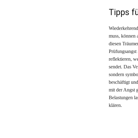
Tipps f
Wiederkehrend
muss, können a
diesen Träumen
Prüfungsangst 
reflektieren, 
sendet. Das Ve
sondern symbol
beschäftigt un
mit der Angst
Belastungen la
klären.