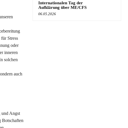
Internationalen Tag der
Aufklärung über ME/CFS
06.05.2026
 unseren
orbereitung
für Stress
nnung oder
er inneren
In solchen
sondern auch
g und Angst
g Botschaften
en