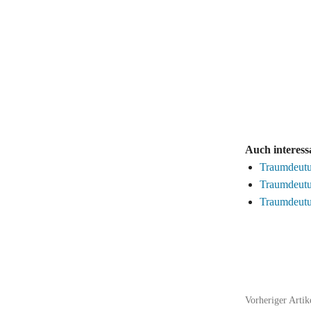
Auch interess
Traumdeutu
Traumdeutun
Traumdeutun
Teilen
Vorheriger Artik