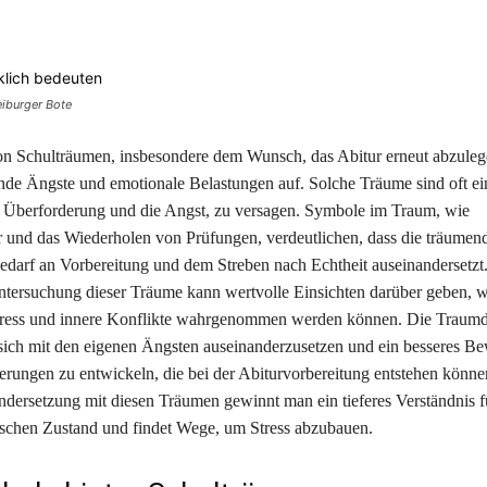
Teilen
iburger Bote
n Schulträumen, insbesondere dem Wunsch, das Abitur erneut abzuleg
zende Ängste und emotionale Belastungen auf. Solche Träume sind oft ei
 Überforderung und die Angst, zu versagen. Symbole im Traum, wie
und das Wiederholen von Prüfungen, verdeutlichen, dass die träumen
edarf an Vorbereitung und dem Streben nach Echtheit auseinandersetzt
ntersuchung dieser Träume kann wertvolle Einsichten darüber geben, w
tress und innere Konflikte wahrgenommen werden können. Die Traum
 sich mit den eigenen Ängsten auseinanderzusetzen und ein besseres Be
erungen zu entwickeln, die bei der Abiturvorbereitung entstehen könne
ndersetzung mit diesen Träumen gewinnt man ein tieferes Verständnis f
schen Zustand und findet Wege, um Stress abzubauen.