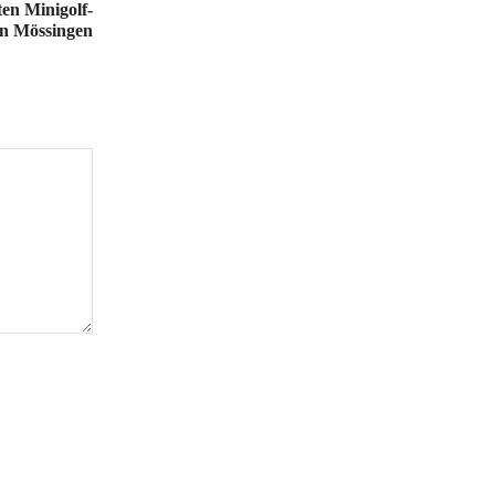
ten Minigolf-
in Mössingen