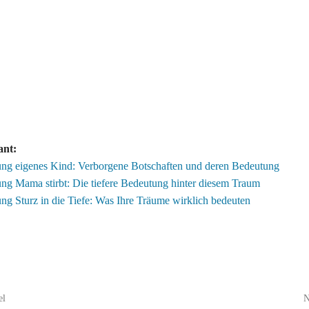
ant:
ng eigenes Kind: Verborgene Botschaften und deren Bedeutung
g Mama stirbt: Die tiefere Bedeutung hinter diesem Traum
g Sturz in die Tiefe: Was Ihre Träume wirklich bedeuten
el
N