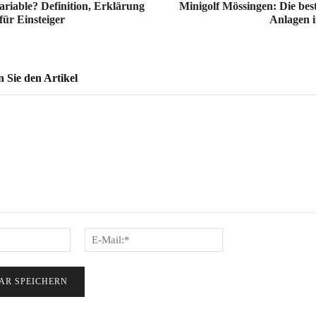
Variable? Definition, Erklärung
Minigolf Mössingen: Die bes
für Einsteiger
Anlagen 
Sie den Artikel
Name:*
E-
Mail:*