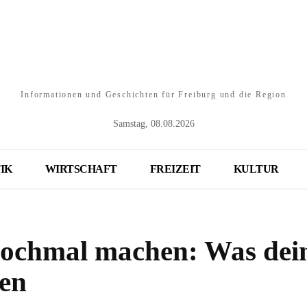
Informationen und Geschichten für Freiburg und die Region
Samstag, 08.08.2026
IK
WIRTSCHAFT
FREIZEIT
KULTUR
ochmal machen: Was dei
ten