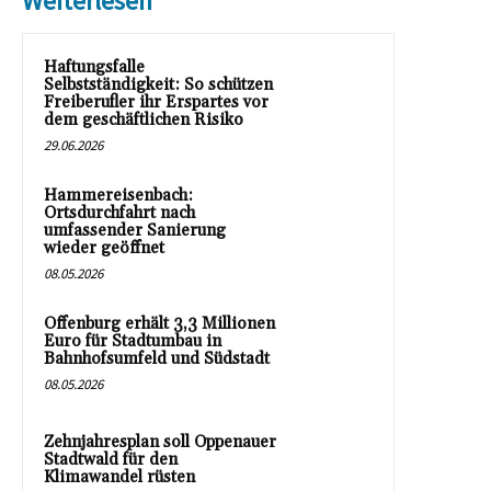
Weiterlesen
Haftungsfalle
Selbstständigkeit: So schützen
Freiberufler ihr Erspartes vor
dem geschäftlichen Risiko
29.06.2026
Hammereisenbach:
Ortsdurchfahrt nach
umfassender Sanierung
wieder geöffnet
08.05.2026
Offenburg erhält 3,3 Millionen
Euro für Stadtumbau in
Bahnhofsumfeld und Südstadt
08.05.2026
Zehnjahresplan soll Oppenauer
Stadtwald für den
Klimawandel rüsten