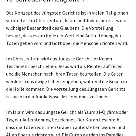
Das Konzept des Jüngsten Gerichts ist in vielen Religionen
verbreitet. Im Christentum, Islam und Judentum ist es ein
wichtiger Bestandteil des Glaubens. Die Vorstellung
besagt, dass es am Ende der Welt eine Auferstehung der
Toten geben wird und Gott über die Menschen richten wird.
Im Christentum wird das Jüngste Gericht im Neuen
Testament beschrieben. Jesus wird als Richter auftreten
und die Menschen nach ihren Taten beurteilen. Die Guten
werden in das ewige Leben eingehen, während die Bösen in
die Hölle kommen. Die Vorstellung des Jüngsten Gerichts
ist auch in der Apokalypse des Johannes zu finden.
Im Islam wird das Jüngste Gericht als Yaum al-Qiyāma oder
Tag der Auferstehung bezeichnet. Der Koran beschreibt,
dass die Toten von ihren Gräbern auferstehen werden und
Allah über sie richten wird. Die Guten werden ins Paradies