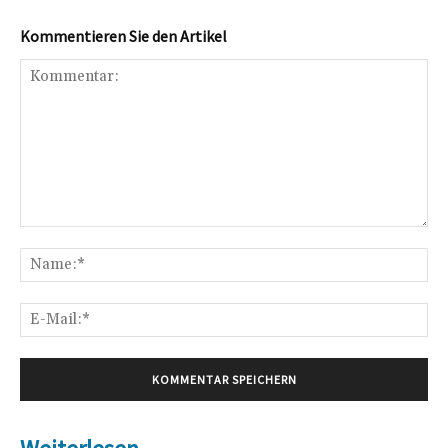
Kommentieren Sie den Artikel
Kommentar:
Na
E-
Mai