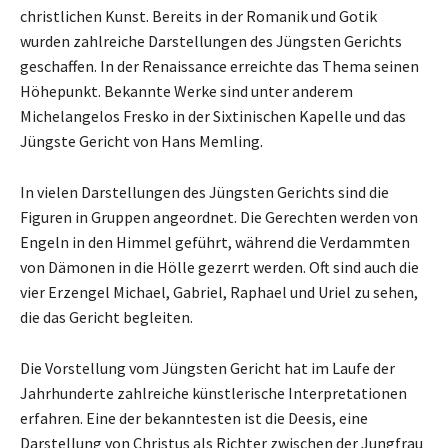
christlichen Kunst. Bereits in der Romanik und Gotik
wurden zahlreiche Darstellungen des Jüngsten Gerichts
geschaffen. In der Renaissance erreichte das Thema seinen
Höhepunkt. Bekannte Werke sind unter anderem
Michelangelos Fresko in der Sixtinischen Kapelle und das
Jüngste Gericht von Hans Memling.
In vielen Darstellungen des Jüngsten Gerichts sind die
Figuren in Gruppen angeordnet. Die Gerechten werden von
Engeln in den Himmel geführt, während die Verdammten
von Dämonen in die Hölle gezerrt werden. Oft sind auch die
vier Erzengel Michael, Gabriel, Raphael und Uriel zu sehen,
die das Gericht begleiten.
Die Vorstellung vom Jüngsten Gericht hat im Laufe der
Jahrhunderte zahlreiche künstlerische Interpretationen
erfahren. Eine der bekanntesten ist die Deesis, eine
Darstellung von Christus als Richter zwischen der Jungfrau