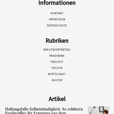
Informationen
KONTAKT
IMPRESSUM
DATENSCHUTZ
Rubriken
KREUZWORTRÄTSEL
PANORAMA
FREIZEIT
POLITIK
WIRTSCHAFT
KULTUR
Artikel
Haftungsfalle Selbstständigkeit: So schützen
Freiberufler ihr Erspartes vor dem