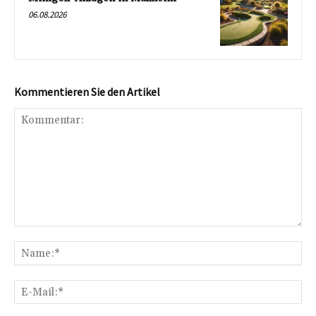
06.08.2026
Kommentieren Sie den Artikel
Kommentar:
Na
E-
Mai