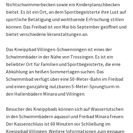
Nichtschwimmerbecken sowie ein Kinderplanschbecken
bietet. Es ist ein Ort, an dem Sportbegeisterte ihre Lust auf
sportliche Betätigung und wohltuende Erfrischung stillen
können. Das Freibad ist von Mai bis September geöffnet und
bietet verschiedene Veranstaltungen an.
Das Kneippbad Villingen-Schwenningen ist eines der
Schwimmbäder in der Nähe von Trossingen. Es ist ein
beliebter Ort für Familien und Sportbegeisterte, die eine
Abkühlung an heißen Sommertagen suchen. Das
Schwimmbad verfügt über eine 50-Meter-Bahn im Freibad
und einen ganzjährig nutzbaren 5-Meter-Sprungturm in
den Hallenbädern Minara und Villingen.
Besucher des Kneippbads können sich auf Wasserrutschen
in den Schwimmbädern aquasol und Freibad Minara freuen.
Der Kassenschluss ist 60 Minuten vor Schließung im
Kneippbad Villingen. Weitere Informationen zum genauen