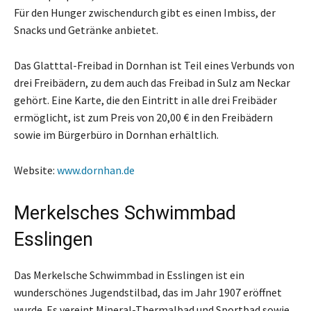
Für den Hunger zwischendurch gibt es einen Imbiss, der
Snacks und Getränke anbietet.
Das Glatttal-Freibad in Dornhan ist Teil eines Verbunds von
drei Freibädern, zu dem auch das Freibad in Sulz am Neckar
gehört. Eine Karte, die den Eintritt in alle drei Freibäder
ermöglicht, ist zum Preis von 20,00 € in den Freibädern
sowie im Bürgerbüro in Dornhan erhältlich.
Website:
www.dornhan.de
Merkelsches Schwimmbad
Esslingen
Das Merkelsche Schwimmbad in Esslingen ist ein
wunderschönes Jugendstilbad, das im Jahr 1907 eröffnet
wurde. Es vereint Mineral-Thermalbad und Sportbad sowie