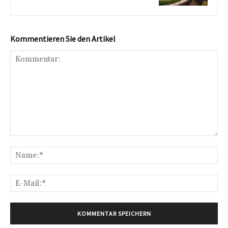
Kommentieren Sie den Artikel
Kommentar:
Na
E-
Mai