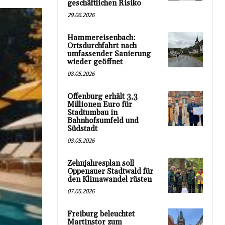
geschäftlichen Risiko
29.06.2026
Hammereisenbach:
Ortsdurchfahrt nach
umfassender Sanierung
wieder geöffnet
08.05.2026
Offenburg erhält 3,3
Millionen Euro für
Stadtumbau in
Bahnhofsumfeld und
Südstadt
08.05.2026
Zehnjahresplan soll
Oppenauer Stadtwald für
den Klimawandel rüsten
07.05.2026
Freiburg beleuchtet
Martinstor zum