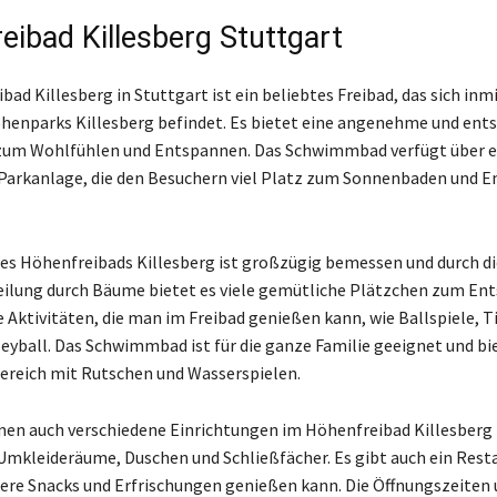
eibad Killesberg Stuttgart
ad Killesberg in Stuttgart ist ein beliebtes Freibad, das sich inm
öhenparks Killesberg befindet. Es bietet eine angenehme und ent
um Wohlfühlen und Entspannen. Das Schwimmbad verfügt über e
Parkanlage, die den Besuchern viel Platz zum Sonnenbaden und 
es Höhenfreibads Killesberg ist großzügig bemessen und durch di
eilung durch Bäume bietet es viele gemütliche Plätzchen zum En
e Aktivitäten, die man im Freibad genießen kann, wie Ballspiele, T
eyball. Das Schwimmbad ist für die ganze Familie geeignet und bi
ereich mit Rutschen und Wasserspielen.
en auch verschiedene Einrichtungen im Höhenfreibad Killesberg 
Umkleideräume, Duschen und Schließfächer. Es gibt auch ein Resta
re Snacks und Erfrischungen genießen kann. Die Öffnungszeiten 