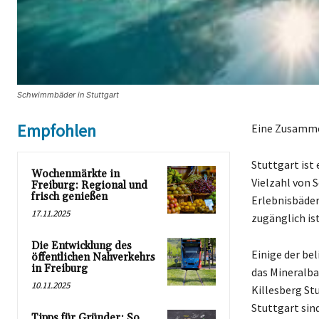
Schwimmbäder in Stuttgart
Empfohlen
Eine Zusamme
Stuttgart ist 
Wochenmärkte in
Vielzahl von 
Freiburg: Regional und
frisch genießen
Erlebnisbäder
17.11.2025
zugänglich ist
Die Entwicklung des
Einige der be
öffentlichen Nahverkehrs
in Freiburg
das Mineralba
10.11.2025
Killesberg St
Stuttgart sin
Tipps für Gründer: So