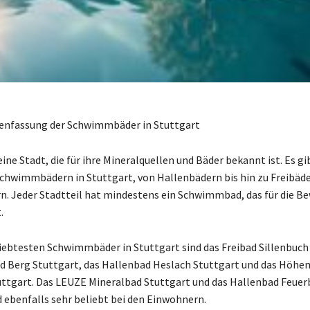
nfassung der Schwimmbäder in Stuttgart
eine Stadt, die für ihre Mineralquellen und Bäder bekannt ist. Es gi
Schwimmbädern in Stuttgart, von Hallenbädern bis hin zu Freibäd
n. Jeder Stadtteil hat mindestens ein Schwimmbad, das für die B
.
liebtesten Schwimmbäder in Stuttgart sind das Freibad Sillenbuch
d Berg Stuttgart, das Hallenbad Heslach Stuttgart und das Höhen
uttgart. Das LEUZE Mineralbad Stuttgart und das Hallenbad Feue
d ebenfalls sehr beliebt bei den Einwohnern.