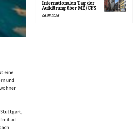
Internationalen Tag der
Aufklärung über ME/CFS
06.05.2026
bt eine
ern und
ewohner
 Stuttgart,
freibad
rbach