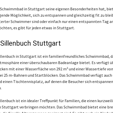
Schwimmbad in Stuttgart seine eigenen Besonderheiten hat, biete
ende Möglichkeit, sich zu entspannen und gleichzeitig fit zu blei
sterter Schwimmer sind oder einfach nur einen entspannten Tag 
chten, es gibt für jeden etwas in Stuttgart.
 Sillenbuch Stuttgart
illenbuch in Stuttgart ist ein familienfreundliches Schwimmbad, d
osphäre einer überschaubaren Badeanlage bietet. Es verfügt üb
en mit einer Wasserfläche von 292 m² und einer Wassertiefe von
ei 25 m-Bahnen und Startblöcken. Das Schwimmbad verfügt auch 
d einen Tischtennisplatz, auf denen die Besucher sich entspanne
.
llenbuch ist ein idealer Treffpunkt für Familien, die einen kurzweil
 Stuttgart verbringen möchten. Das Schwimmbad bietet eine bre