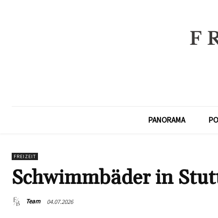
PANORAMA
PO
FREIZEIT
Schwimmbäder in Stut
Team
04.07.2026