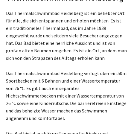
Das Thermalschwimmbad Heidelberg ist ein beliebter Ort
für alle, die sich entspannen und erholen möchten. Es ist
ein traditionelles Thermalbad, das im Jahre 1939
eingeweiht wurde und seitdem viele Besucher angezogen
hat. Das Bad bietet eine herrliche Aussicht und ist von
großen alten Bäumen umgeben. Es ist ein Ort, an dem man
sich von den Strapazen des Alltags erholen kann.
Das Thermalschwimmbad Heidelberg verfügt über ein 50m
Sportbecken mit 6 Bahnen und einer Wassertemperatur
von 26 °C. Es gibt auch ein separates
Nichtschwimmerbecken mit einer Wassertemperatur von
26 °C sowie eine Kinderrutsche. Die barrierefreien Einstiege
und das beheizte Wasser machen das Schwimmen
angenehm und komfortabel.
Das Bad bietet auch Ermäßigungen für Kinder und