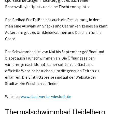
sportlich betätigen möchten, gibt es auch einen
Beachvolleyballplatz und eine Tischtennisplatte.
Das Freibad WieTalBad hat auch ein Restaurant, in dem
man eine Auswahl an Snacks und Getränken genießen kann.
Außerdem gibt es Umkleidekabinen und Duschen für die
Gäste.
Das Schwimmbad ist von Mai bis September geöffnet und
bietet auch Frühschwimmen an. Die Öffnungszeiten
variieren je nach Monat, daher sollten die Gäste die
offizielle Website besuchen, um die genauen Zeiten zu
erfahren. Die Eintrittspreise sind auf der Website der
Stadtwerke Wiesloch zu finden.
Website:
www.stadtwerke-wiesloch.de
Thermalschwimmbad Heidelberg