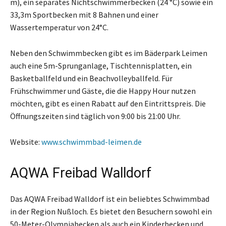
m), ein separates Nichtschwimmerbecken (24 °C) sowie ein
33,3m Sportbecken mit 8 Bahnen und einer
Wassertemperatur von 24°C.
Neben den Schwimmbecken gibt es im Bäderpark Leimen
auch eine 5m-Sprunganlage, Tischtennisplatten, ein
Basketballfeld und ein Beachvolleyballfeld. Für
Frühschwimmer und Gäste, die die Happy Hour nutzen
möchten, gibt es einen Rabatt auf den Eintrittspreis. Die
Öffnungszeiten sind täglich von 9:00 bis 21:00 Uhr.
Website:
www.schwimmbad-leimen.de
AQWA Freibad Walldorf
Das AQWA Freibad Walldorf ist ein beliebtes Schwimmbad
in der Region Nußloch. Es bietet den Besuchern sowohl ein
50-Meter-Olympiabecken als auch ein Kinderbecken und