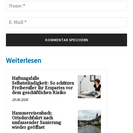
Na
E-
Mai
Weiterlesen
Haftungsfalle
Selbstständigkeit: So schützen
Freiberufler ihr Erspartes vor
dem geschäftlichen Risiko
29.06.2026
Hammereisenbach:
Ortsdurchfahrt nach
umfassender Sanierung
wieder geöffnet