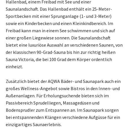
Hallenbad, einem Freibad mit See und einer
Saunalandschaft. Das Hallenbad enthält ein 25-Meter-
Sportbecken mit einer Sprunganlage (1- und 3-Meter)
sowie ein Kinderbecken und einen Kleinkindbereich. Im
Freibad kann man in einem See schwimmen und sich auf
einer großen Liegewiese sonnen. Die Saunalandschaft
bietet eine luxuriöse Auswahl an verschiedenen Saunen, von
der klassischen 90-Grad-Sauna bis hin zur richtig heißen
Sauna Victoria, die bei 100 Grad dem Körper ordentlich
einheizt.
Zusätzlich bietet der AQWA Bäder- und Saunapark auch ein
großes Wellness-Angebot sowie Bistros in den Innen- und
Außenanlagen. Für Erholungsuchende bieten sich im
Passivbereich Sprudelliegen, Massagedüsen und
Bodensprudler zum Entspannen an. Im Saunapark sorgen
bei entspannenden Klängen verschiedene Aufgüsse für ein
einzigartiges Saunaerlebnis.