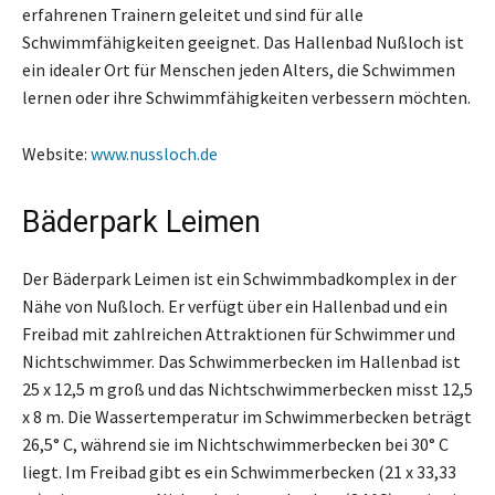
erfahrenen Trainern geleitet und sind für alle
Schwimmfähigkeiten geeignet. Das Hallenbad Nußloch ist
ein idealer Ort für Menschen jeden Alters, die Schwimmen
lernen oder ihre Schwimmfähigkeiten verbessern möchten.
Website:
www.nussloch.de
Bäderpark Leimen
Der Bäderpark Leimen ist ein Schwimmbadkomplex in der
Nähe von Nußloch. Er verfügt über ein Hallenbad und ein
Freibad mit zahlreichen Attraktionen für Schwimmer und
Nichtschwimmer. Das Schwimmerbecken im Hallenbad ist
25 x 12,5 m groß und das Nichtschwimmerbecken misst 12,5
x 8 m. Die Wassertemperatur im Schwimmerbecken beträgt
26,5° C, während sie im Nichtschwimmerbecken bei 30° C
liegt. Im Freibad gibt es ein Schwimmerbecken (21 x 33,33