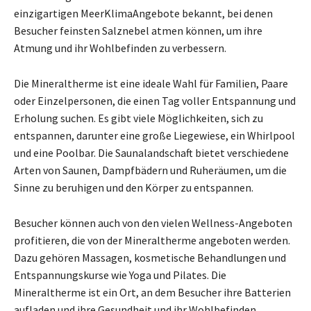
einzigartigen MeerKlimaAngebote bekannt, bei denen
Besucher feinsten Salznebel atmen können, um ihre
Atmung und ihr Wohlbefinden zu verbessern.
Die Mineraltherme ist eine ideale Wahl für Familien, Paare
oder Einzelpersonen, die einen Tag voller Entspannung und
Erholung suchen. Es gibt viele Möglichkeiten, sich zu
entspannen, darunter eine große Liegewiese, ein Whirlpool
und eine Poolbar. Die Saunalandschaft bietet verschiedene
Arten von Saunen, Dampfbädern und Ruheräumen, um die
Sinne zu beruhigen und den Körper zu entspannen.
Besucher können auch von den vielen Wellness-Angeboten
profitieren, die von der Mineraltherme angeboten werden.
Dazu gehören Massagen, kosmetische Behandlungen und
Entspannungskurse wie Yoga und Pilates. Die
Mineraltherme ist ein Ort, an dem Besucher ihre Batterien
aufladen und ihre Gesundheit und ihr Wohlbefinden