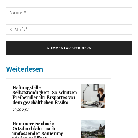
Kommentar:
Na
E-
Mai
Weiterlesen
Haftungsfalle
Selbstständigkeit: So schützen
Freiberufler ihr Erspartes vor
dem geschäftlichen Risiko
29.06.2026
Hammereisenbach:
Ortsdurchfahrt nach
umfassender Sanierung