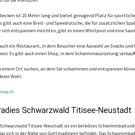
 für die Kleinsten.
cken ist 25 Meter lang und bietet genügend Platz für sportlich
 gibt auch eine Breit- und Speedrutsche, die für zusätzlichen Spa
ie sich entspannen möchten, gibt es einen Whirlpool und eine Saun
auch ein Restaurant, in dem Besucher eine Auswahl an Snacks und
en. Es gibt auch einen Shop, in dem Schwimmausrüstung verkauft
h einem Ort suchen, an dem Sie schwimmen und entspannen könne
deale Wahl.
rina.ch
adies Schwarzwald Titisee-Neustadt
Schwarzwald Titisee-Neustadt ist ein beliebtes Schwimmbad und
das sich in der Nähe von Gottmadingen befindet. Das Schwimmbad i