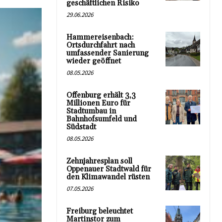
geschäftlichen Risiko
29.06.2026
Hammereisenbach:
Ortsdurchfahrt nach
umfassender Sanierung
wieder geöffnet
08.05.2026
Offenburg erhält 3,3
Millionen Euro für
Stadtumbau in
Bahnhofsumfeld und
Südstadt
08.05.2026
Zehnjahresplan soll
Oppenauer Stadtwald für
den Klimawandel rüsten
07.05.2026
Freiburg beleuchtet
Martinstor zum