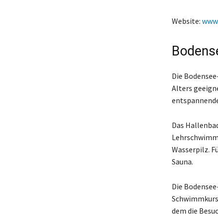
Website:
www.
Bodens
Die Bodensee-
Alters geeign
entspannender
Das Hallenbad
Lehrschwimmbe
Wasserpilz. F
Sauna.
Die Bodensee-
Schwimmkurse 
dem die Besuc