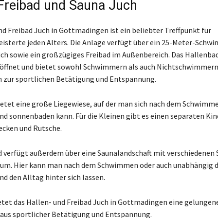
 Freibad und Sauna Juch
nd Freibad Juch in Gottmadingen ist ein beliebter Treffpunkt für
sterte jeden Alters. Die Anlage verfügt über ein 25-Meter-Sch
ch sowie ein großzügiges Freibad im Außenbereich. Das Hallenbad
eöffnet und bietet sowohl Schwimmern als auch Nichtschwimmern
 zur sportlichen Betätigung und Entspannung.
ietet eine große Liegewiese, auf der man sich nach dem Schwimm
d sonnenbaden kann. Für die Kleinen gibt es einen separaten Kin
ecken und Rutsche.
 verfügt außerdem über eine Saunalandschaft mit verschiedenen
um. Hier kann man nach dem Schwimmen oder auch unabhängig 
d den Alltag hinter sich lassen.
tet das Hallen- und Freibad Juch in Gottmadingen eine gelungen
aus sportlicher Betätigung und Entspannung.