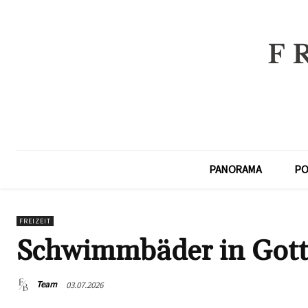
PANORAMA
PO
FREIZEIT
Schwimmbäder in Got
Team
03.07.2026