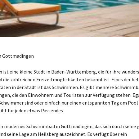
in Gottmadingen
ist eine kleine Stadt in Baden-Württemberg, die für ihre wunder
d die zahlreichen Freizeitmöglichkeiten bekannt ist. Eines der be
itäten in der Stadt ist das Schwimmen. Es gibt mehrere Schwimmb
en, die den Einwohnern und Touristen zur Verfügung stehen. Egal
Schwimmer sind oder einfach nur einen entspannten Tag am Pool
ibt für jeden etwas Passendes.
ein modernes Schwimmbad in Gottmadingen, das sich durch seine
nd seine Lage am Heilsberg auszeichnet. Es verfügt über ein