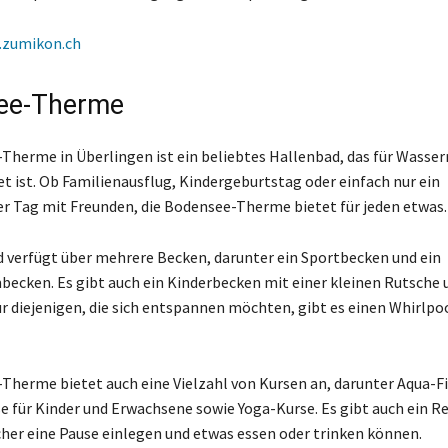
zumikon.ch
ee-Therme
Therme in Überlingen ist ein beliebtes Hallenbad, das für Wasser
et ist. Ob Familienausflug, Kindergeburtstag oder einfach nur ein
 Tag mit Freunden, die Bodensee-Therme bietet für jeden etwas.
 verfügt über mehrere Becken, darunter ein Sportbecken und ein
cken. Es gibt auch ein Kinderbecken mit einer kleinen Rutsche
ür diejenigen, die sich entspannen möchten, gibt es einen Whirlpo
Therme bietet auch eine Vielzahl von Kursen an, darunter Aqua-Fi
für Kinder und Erwachsene sowie Yoga-Kurse. Es gibt auch ein Re
her eine Pause einlegen und etwas essen oder trinken können.