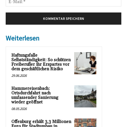
Mai
Weiterlesen
Haftungsfalle
Selbstständigkeit: So schützen
Freiberufler ihr Erspartes vor
dem geschäftlichen Risiko
29.06.2026
Hammereisenbach:
Ortsdurchfahrt nach
umfassender Sanierung
wieder geöffnet
08.05.2026
Offenburg erhält 3,3 Millionen
Euro für Stadtumbau in