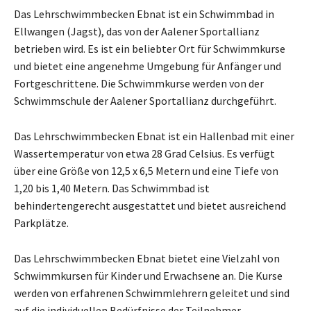
Das Lehrschwimmbecken Ebnat ist ein Schwimmbad in
Ellwangen (Jagst), das von der Aalener Sportallianz
betrieben wird. Es ist ein beliebter Ort für Schwimmkurse
und bietet eine angenehme Umgebung für Anfänger und
Fortgeschrittene. Die Schwimmkurse werden von der
Schwimmschule der Aalener Sportallianz durchgeführt.
Das Lehrschwimmbecken Ebnat ist ein Hallenbad mit einer
Wassertemperatur von etwa 28 Grad Celsius. Es verfügt
über eine Größe von 12,5 x 6,5 Metern und eine Tiefe von
1,20 bis 1,40 Metern. Das Schwimmbad ist
behindertengerecht ausgestattet und bietet ausreichend
Parkplätze.
Das Lehrschwimmbecken Ebnat bietet eine Vielzahl von
Schwimmkursen für Kinder und Erwachsene an. Die Kurse
werden von erfahrenen Schwimmlehrern geleitet und sind
auf die individuellen Bedürfnisse der Teilnehmer