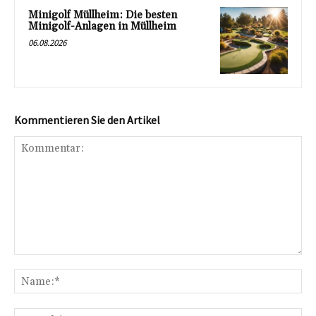
Minigolf Müllheim: Die besten
Minigolf-Anlagen in Müllheim
06.08.2026
Kommentieren Sie den Artikel
Kommentar:
Na
E-