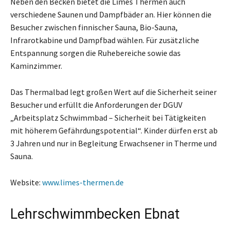
Neben den Becken bietet die Limes Thermen auch
verschiedene Saunen und Dampfbäder an. Hier können die
Besucher zwischen finnischer Sauna, Bio-Sauna,
Infrarotkabine und Dampfbad wählen. Für zusätzliche
Entspannung sorgen die Ruhebereiche sowie das
Kaminzimmer.
Das Thermalbad legt großen Wert auf die Sicherheit seiner
Besucher und erfüllt die Anforderungen der DGUV
„Arbeitsplatz Schwimmbad – Sicherheit bei Tätigkeiten
mit höherem Gefährdungspotential“. Kinder dürfen erst ab
3 Jahren und nur in Begleitung Erwachsener in Therme und
Sauna.
Website:
www.limes-thermen.de
Lehrschwimmbecken Ebnat