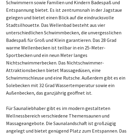
Schwimmern sowie Familien und Kindern Badespaß und
Entspannung bietet. Es ist zentrumsnah in der Jagstaue
gelegen und bietet einen Blick auf die eindrucksvolle
Stadtsilhouette. Das Wellenbad besteht aus vier
unterschiedlichen Schwimmbecken, die unvergesslichen
Badespaß für Groß und Klein garantieren. Das 28 Grad
warme Wellenbecken ist teilbar in ein 25-Meter-
Sportbecken und ein neun Meter langes
Nichtschwimmerbecken. Das Nichtschwimmer-
Attraktionsbecken bietet Massagedüsen, eine
Schwimmschleuse und eine Rutsche. Außerdem gibt es ein
Solebecken mit 32 Grad Wassertemperatur sowie ein
Außenbecken, das ganzjährig geöffnet ist.
Für Saunaliebhaber gibt es im modern gestalteten
Wellnessbereich verschiedene Themensaunen und
Massageangebote. Die Saunalandschaft ist großzügig
angelegt und bietet genügend Platz zum Entspannen. Das