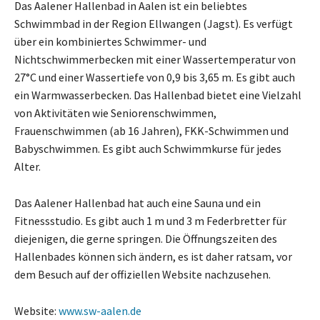
Das Aalener Hallenbad in Aalen ist ein beliebtes
Schwimmbad in der Region Ellwangen (Jagst). Es verfügt
über ein kombiniertes Schwimmer- und
Nichtschwimmerbecken mit einer Wassertemperatur von
27°C und einer Wassertiefe von 0,9 bis 3,65 m. Es gibt auch
ein Warmwasserbecken. Das Hallenbad bietet eine Vielzahl
von Aktivitäten wie Seniorenschwimmen,
Frauenschwimmen (ab 16 Jahren), FKK-Schwimmen und
Babyschwimmen. Es gibt auch Schwimmkurse für jedes
Alter.
Das Aalener Hallenbad hat auch eine Sauna und ein
Fitnessstudio. Es gibt auch 1 m und 3 m Federbretter für
diejenigen, die gerne springen. Die Öffnungszeiten des
Hallenbades können sich ändern, es ist daher ratsam, vor
dem Besuch auf der offiziellen Website nachzusehen.
Website:
www.sw-aalen.de