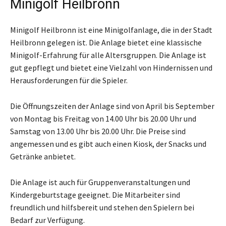
Minigolf Heilbronn
Minigolf Heilbronn ist eine Minigolfanlage, die in der Stadt
Heilbronn gelegen ist. Die Anlage bietet eine klassische
Minigolf-Erfahrung für alle Altersgruppen. Die Anlage ist
gut gepflegt und bietet eine Vielzahl von Hindernissen und
Herausforderungen für die Spieler.
Die Öffnungszeiten der Anlage sind von April bis September
von Montag bis Freitag von 14.00 Uhr bis 20.00 Uhr und
Samstag von 13.00 Uhr bis 20.00 Uhr. Die Preise sind
angemessen und es gibt auch einen Kiosk, der Snacks und
Getränke anbietet.
Die Anlage ist auch für Gruppenveranstaltungen und
Kindergeburtstage geeignet. Die Mitarbeiter sind
freundlich und hilfsbereit und stehen den Spielern bei
Bedarf zur Verfügung.