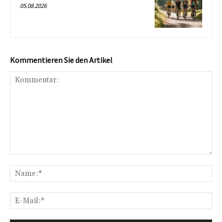
05.08.2026
Kommentieren Sie den Artikel
Kommentar:
Na
E-
Mai