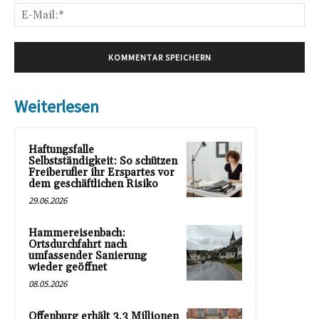
E-
Mai
Weiterlesen
Haftungsfalle
Selbstständigkeit: So schützen
Freiberufler ihr Erspartes vor
dem geschäftlichen Risiko
29.06.2026
Hammereisenbach:
Ortsdurchfahrt nach
umfassender Sanierung
wieder geöffnet
08.05.2026
Offenburg erhält 3,3 Millionen