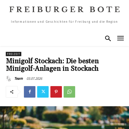
Informationen und Geschichten für Freiburg und die Region
FREIZEIT
Minigolf Stockach: Die besten
Minigolf-Anlagen in Stockach
03.07.2026
Team