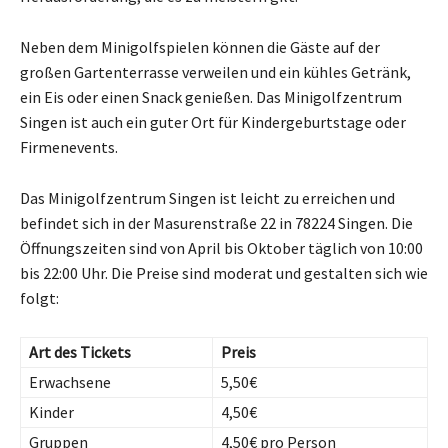
Neben dem Minigolfspielen können die Gäste auf der
großen Gartenterrasse verweilen und ein kühles Getränk,
ein Eis oder einen Snack genießen. Das Minigolfzentrum
Singen ist auch ein guter Ort für Kindergeburtstage oder
Firmenevents.
Das Minigolfzentrum Singen ist leicht zu erreichen und
befindet sich in der Masurenstraße 22 in 78224 Singen. Die
Öffnungszeiten sind von April bis Oktober täglich von 10:00
bis 22:00 Uhr. Die Preise sind moderat und gestalten sich wie
folgt:
Art des Tickets
Preis
Erwachsene
5,50€
Kinder
4,50€
Gruppen
4,50€ pro Person