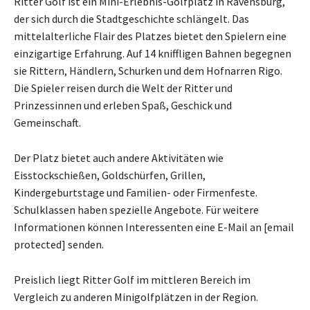
Ritter Golf ist ein Mini-Erlebnis-Golfplatz in Ravensburg,
der sich durch die Stadtgeschichte schlängelt. Das
mittelalterliche Flair des Platzes bietet den Spielern eine
einzigartige Erfahrung. Auf 14 kniffligen Bahnen begegnen
sie Rittern, Händlern, Schurken und dem Hofnarren Rigo.
Die Spieler reisen durch die Welt der Ritter und
Prinzessinnen und erleben Spaß, Geschick und
Gemeinschaft.
Der Platz bietet auch andere Aktivitäten wie
Eisstockschießen, Goldschürfen, Grillen,
Kindergeburtstage und Familien- oder Firmenfeste.
Schulklassen haben spezielle Angebote. Für weitere
Informationen können Interessenten eine E-Mail an [email
protected] senden.
Preislich liegt Ritter Golf im mittleren Bereich im
Vergleich zu anderen Minigolfplätzen in der Region.