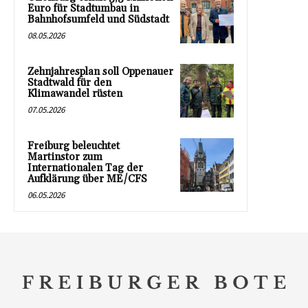
Euro für Stadtumbau in
Bahnhofsumfeld und Südstadt
08.05.2026
Zehnjahresplan soll Oppenauer
Stadtwald für den
Klimawandel rüsten
07.05.2026
Freiburg beleuchtet
Martinstor zum
Internationalen Tag der
Aufklärung über ME/CFS
06.05.2026