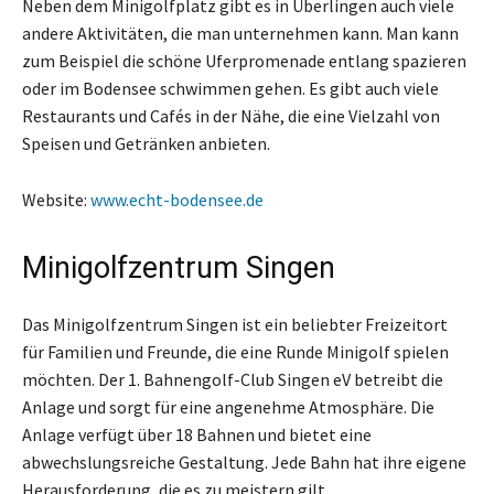
Neben dem Minigolfplatz gibt es in Überlingen auch viele
andere Aktivitäten, die man unternehmen kann. Man kann
zum Beispiel die schöne Uferpromenade entlang spazieren
oder im Bodensee schwimmen gehen. Es gibt auch viele
Restaurants und Cafés in der Nähe, die eine Vielzahl von
Speisen und Getränken anbieten.
Website:
www.echt-bodensee.de
Minigolfzentrum Singen
Das Minigolfzentrum Singen ist ein beliebter Freizeitort
für Familien und Freunde, die eine Runde Minigolf spielen
möchten. Der 1. Bahnengolf-Club Singen eV betreibt die
Anlage und sorgt für eine angenehme Atmosphäre. Die
Anlage verfügt über 18 Bahnen und bietet eine
abwechslungsreiche Gestaltung. Jede Bahn hat ihre eigene
Herausforderung, die es zu meistern gilt.