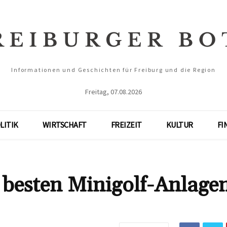
Informationen und Geschichten für Freiburg und die Region
Freitag, 07.08.2026
LITIK
WIRTSCHAFT
FREIZEIT
KULTUR
FI
 besten Minigolf-Anlagen