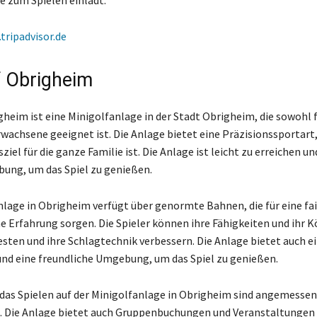
 zum Spielen einlädt.
tripadvisor.de
f Obrigheim
gheim ist eine Minigolfanlage in der Stadt Obrigheim, die sowohl 
rwachsene geeignet ist. Die Anlage bietet eine Präzisionssportart,
ziel für die ganze Familie ist. Die Anlage ist leicht zu erreichen un
ung, um das Spiel zu genießen.
nlage in Obrigheim verfügt über genormte Bahnen, die für eine fai
 Erfahrung sorgen. Die Spieler können ihre Fähigkeiten und ihr 
sten und ihre Schlagtechnik verbessern. Die Anlage bietet auch e
d eine freundliche Umgebung, um das Spiel zu genießen.
r das Spielen auf der Minigolfanlage in Obrigheim sind angemessen
. Die Anlage bietet auch Gruppenbuchungen und Veranstaltungen 