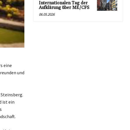
Internationalen Tag der
Aufklärung über ME/CFS
06.05.2026
s eine
Freunden und
 Steinsberg.
 ist ein
s
dschaft.