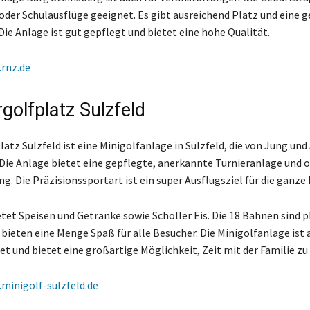
oder Schulausflüge geeignet. Es gibt ausreichend Platz und eine 
ie Anlage ist gut gepflegt und bietet eine hohe Qualität.
rnz.de
golfplatz Sulzfeld
atz Sulzfeld ist eine Minigolfanlage in Sulzfeld, die von Jung und
Die Anlage bietet eine gepflegte, anerkannte Turnieranlage und 
g. Die Präzisionssportart ist ein super Ausflugsziel für die ganze 
etet Speisen und Getränke sowie Schöller Eis. Die 18 Bahnen sind 
 bieten eine Menge Spaß für alle Besucher. Die Minigolfanlage ist 
et und bietet eine großartige Möglichkeit, Zeit mit der Familie zu
minigolf-sulzfeld.de