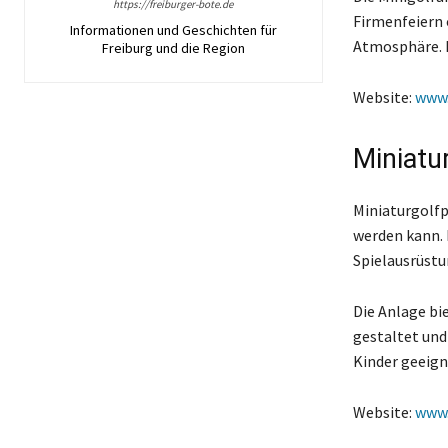
https://freiburger-bote.de
Firmenfeiern 
Informationen und Geschichten für
Atmosphäre. D
Freiburg und die Region
Website:
www.
Miniatur
Miniaturgolfpl
werden kann. 
Spielausrüstun
Die Anlage bi
gestaltet und
Kinder geeign
Website:
www.