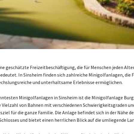
ine geschätzte Freizeitbeschäftigung, die für Menschen jeden Alter
deutet. In Sinsheim finden sich zahlreiche Minigolfanlagen, die 
chslungsreiche und unterhaltsame Erlebnisse ermöglichen.
nntesten Minigolfanlagen in Sinsheim ist die Minigolfanlage Burg
ne Vielzahl von Bahnen mit verschiedenen Schwierigkeitsgraden und
sziel für die ganze Familie. Die Anlage befindet sich in der Nähe de
Schlosses und bietet einen herrlichen Blick auf die umliegende Lan