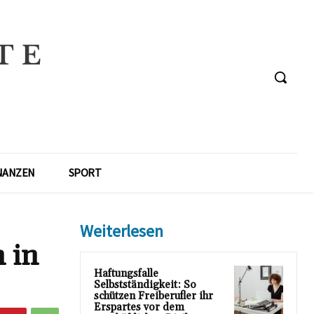
NANZEN
SPORT
Weiterlesen
 in
Haftungsfalle
Selbstständigkeit: So
schützen Freiberufler ihr
Erspartes vor dem