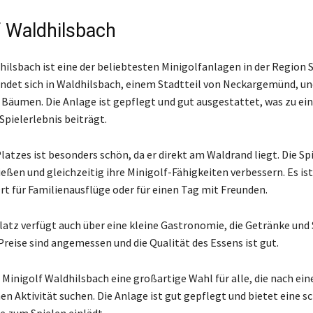
f Waldhilsbach
hilsbach ist eine der beliebtesten Minigolfanlagen in der Region 
indet sich in Waldhilsbach, einem Stadtteil von Neckargemünd, un
Bäumen. Die Anlage ist gepflegt und gut ausgestattet, was zu e
ielerlebnis beiträgt.
latzes ist besonders schön, da er direkt am Waldrand liegt. Die S
eßen und gleichzeitig ihre Minigolf-Fähigkeiten verbessern. Es ist
rt für Familienausflüge oder für einen Tag mit Freunden.
latz verfügt auch über eine kleine Gastronomie, die Getränke und
Preise sind angemessen und die Qualität des Essens ist gut.
 Minigolf Waldhilsbach eine großartige Wahl für alle, die nach ein
n Aktivität suchen. Die Anlage ist gut gepflegt und bietet eine s