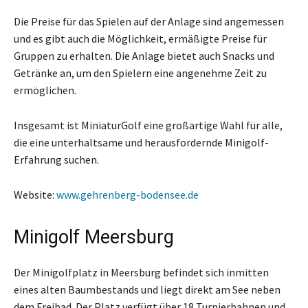
Die Preise für das Spielen auf der Anlage sind angemessen
und es gibt auch die Möglichkeit, ermäßigte Preise für
Gruppen zu erhalten. Die Anlage bietet auch Snacks und
Getränke an, um den Spielern eine angenehme Zeit zu
ermöglichen.
Insgesamt ist MiniaturGolf eine großartige Wahl für alle,
die eine unterhaltsame und herausfordernde Minigolf-
Erfahrung suchen.
Website:
www.gehrenberg-bodensee.de
Minigolf Meersburg
Der Minigolfplatz in Meersburg befindet sich inmitten
eines alten Baumbestands und liegt direkt am See neben
dem Freibad. Der Platz verfügt über 18 Turnierbahnen und