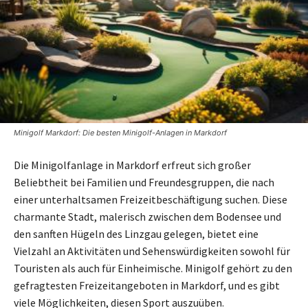
Minigolf Markdorf: Die besten Minigolf-Anlagen in Markdorf
Die Minigolfanlage in Markdorf erfreut sich großer
Beliebtheit bei Familien und Freundesgruppen, die nach
einer unterhaltsamen Freizeitbeschäftigung suchen. Diese
charmante Stadt, malerisch zwischen dem Bodensee und
den sanften Hügeln des Linzgau gelegen, bietet eine
Vielzahl an Aktivitäten und Sehenswürdigkeiten sowohl für
Touristen als auch für Einheimische. Minigolf gehört zu den
gefragtesten Freizeitangeboten in Markdorf, und es gibt
viele Möglichkeiten, diesen Sport auszuüben.