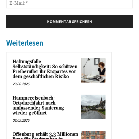
E-
Mai
Weiterlesen
Haftungsfalle
Selbstständigkeit: So schützen
Freiberufler ihr Erspartes vor
dem geschäftlichen Risiko
29.06.2026
Hammereisenbach:
Ortsdurchfahrt nach
umfassender Sanierung
wieder geöffnet
08.05.2026
Offenburg erhält 3,3 Millionen