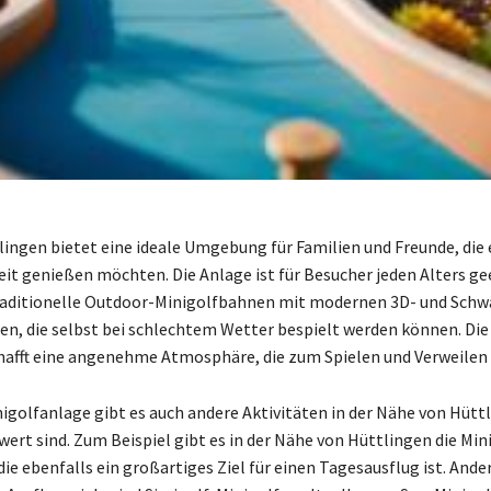
lingen bietet eine ideale Umgebung für Familien und Freunde, die 
it genießen möchten. Die Anlage ist für Besucher jeden Alters ge
aditionelle Outdoor-Minigolfbahnen mit modernen 3D- und Schwa
en, die selbst bei schlechtem Wetter bespielt werden können. Die
hafft eine angenehme Atmosphäre, die zum Spielen und Verweilen 
igolfanlage gibt es auch andere Aktivitäten in der Nähe von Hüttl
wert sind. Zum Beispiel gibt es in der Nähe von Hüttlingen die Mi
ie ebenfalls ein großartiges Ziel für einen Tagesausflug ist. Ande