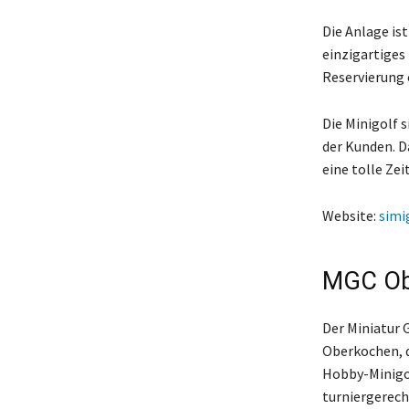
Die Anlage is
einzigartiges
Reservierung 
Die Minigolf 
der Kunden. Da
eine tolle Zeit
Website:
simi
MGC Ob
Der Miniatur 
Oberkochen, d
Hobby-Minigo
turniergerech