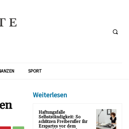
NANZEN
SPORT
Weiterlesen
gen
Haftungsfalle
Selbstständigkeit: So
schützen Freiberufler ihr
Erspartes vor dem