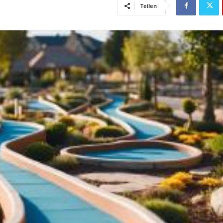
Teilen