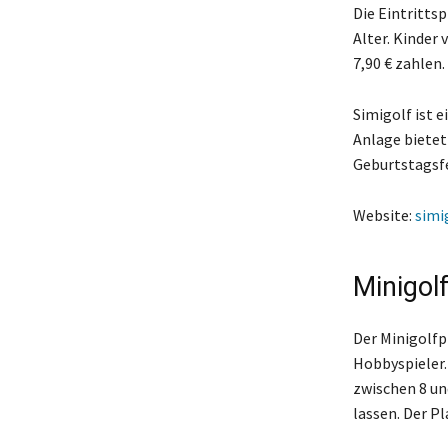
Die Eintrittsp
Alter. Kinder 
7,90 € zahlen.
Simigolf ist 
Anlage bietet
Geburtstagsfe
Website:
simi
Minigolf
Der Minigolfpl
Hobbyspieler.
zwischen 8 un
lassen. Der P