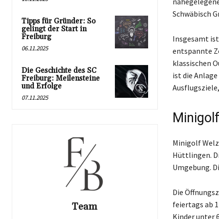
nahegelegene 
Schwäbisch G
Tipps für Gründer: So
gelingt der Start in
Freiburg
Insgesamt ist
06.11.2025
entspannte Ze
klassischen 
Die Geschichte des SC
ist die Anlag
Freiburg: Meilensteine
und Erfolge
Ausflugsziele
07.11.2025
Minigol
Minigolf Welz
Hüttlingen. D
Umgebung. Die
Die Öffnungsz
feiertags ab 1
Team
Kinder unter 