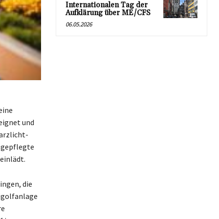
Internationalen Tag der
Aufklärung über ME/CFS
06.05.2026
eine
eignet und
rzlicht-
 gepflegte
einlädt.
ingen, die
nigolfanlage
re