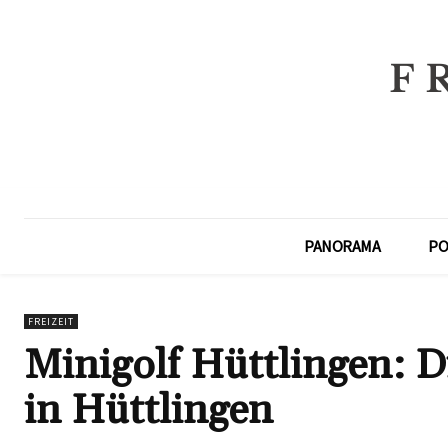
PANORAMA
PO
FREIZEIT
Minigolf Hüttlingen: D
in Hüttlingen