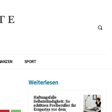
NANZEN
SPORT
Weiterlesen
Haftungsfalle
Selbstständigkeit: So
schützen Freiberufler ihr
Erspartes vor dem