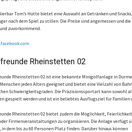
Bierbar Tom’s Hütte bietet eine Auswahl an Getränken und Snacks
ger nach dem Spiel zu stillen. Die Preise sind angemessen und di
h und zuvorkommend.
facebook.com
ffreunde Rheinstetten 02
reunde Rheinstetten 02 ist eine bekannte Minigolfanlage in Durme
r Menschen jeden Alters geeignet und bietet eine Vielzahl von Bah
chen Schwierigkeitsgraden. Die Präzisionssportart kann sowohl all
n gespielt werden und ist ein beliebtes Ausflugsziel für Familien
reunde Rheinstetten 02 bietet zudem die Möglichkeit, Feierlichkei
der Firmenveranstaltungen zu organisieren. Die Anlage verfügt ü
in dem bis zu 60 Personen Platz finden. Darüber hinaus können