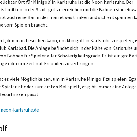
eliebter Ort für Minigolf in Karlsruhe ist die Neon Karlsruhe. Der
 ist mitten in der Stadt gut zu erreichen und die Bahnen sind einw
gibt auch eine Bar, in der man etwas trinken und sich entspannen 
e vom Spielen braucht.
Ort, den man besuchen kann, um Minigolf in Karlsruhe zu spielen, i
lub Karlsbad. Die Anlage befindet sich in der Nähe von Karlsruhe u
von Bahnen für Spieler aller Schwierigkeitsgrade. Es ist ein großar
üge oder um Zeit mit Freunden zu verbringen.
t es viele Möglichkeiten, um in Karlsruhe Minigolf zu spielen. Ega
 Spieler ist oder zum ersten Mal spielt, es gibt immer eine Anlage,
Bedürfnissen passt.
neon-karlsruhe.de
lf