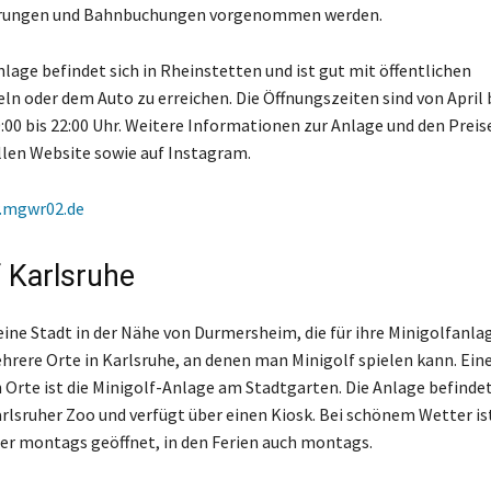
erungen und Bahnbuchungen vorgenommen werden.
nlage befindet sich in Rheinstetten und ist gut mit öffentlichen
ln oder dem Auto zu erreichen. Die Öffnungszeiten sind von April
:00 bis 22:00 Uhr. Weitere Informationen zur Anlage und den Preis
ellen Website sowie auf Instagram.
.mgwr02.de
f Karlsruhe
 eine Stadt in der Nähe von Durmersheim, die für ihre Minigolfanl
ehrere Orte in Karlsruhe, an denen man Minigolf spielen kann. Eine
Orte ist die Minigolf-Anlage am Stadtgarten. Die Anlage befindet 
lsruher Zoo und verfügt über einen Kiosk. Bei schönem Wetter is
er montags geöffnet, in den Ferien auch montags.