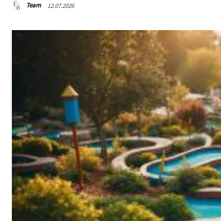
Team
12.07.2026