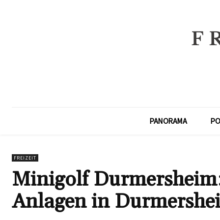
PANORAMA
PO
FREIZEIT
Minigolf Durmersheim:
Anlagen in Durmershe