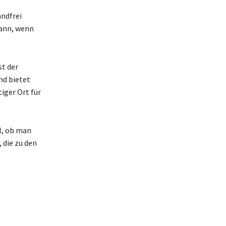
andfrei
kann, wenn
st der
nd bietet
tiger Ort für
l, ob man
 die zu den