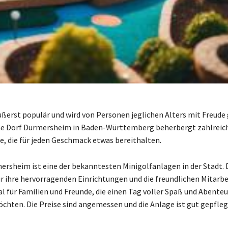
äußerst populär und wird von Personen jeglichen Alters mit Freude 
he Dorf Durmersheim in Baden-Württemberg beherbergt zahlreic
e, die für jeden Geschmack etwas bereithalten.
ersheim ist eine der bekanntesten Minigolfanlagen in der Stadt. 
ür ihre hervorragenden Einrichtungen und die freundlichen Mitarbei
al für Familien und Freunde, die einen Tag voller Spaß und Abente
chten. Die Preise sind angemessen und die Anlage ist gut gepfleg