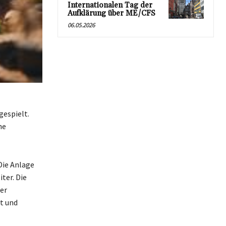
Internationalen Tag der
Aufklärung über ME/CFS
06.05.2026
gespielt.
he
Die Anlage
ter. Die
uer
t und