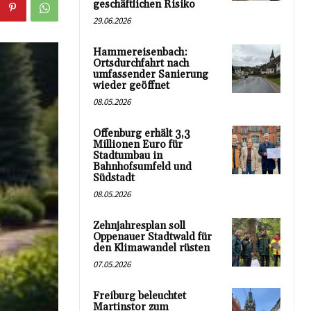
geschäftlichen Risiko
29.06.2026
Hammereisenbach:
Ortsdurchfahrt nach
umfassender Sanierung
wieder geöffnet
08.05.2026
Offenburg erhält 3,3
Millionen Euro für
Stadtumbau in
Bahnhofsumfeld und
Südstadt
08.05.2026
Zehnjahresplan soll
Oppenauer Stadtwald für
den Klimawandel rüsten
07.05.2026
Freiburg beleuchtet
Martinstor zum