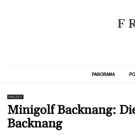
PANORAMA
PO
FREIZEIT
Minigolf Backnang: Die
Backnang