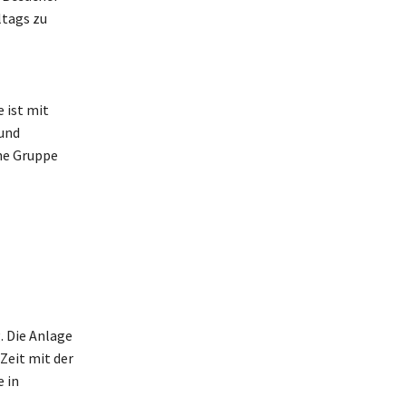
ltags zu
 ist mit
und
ine Gruppe
. Die Anlage
Zeit mit der
e in