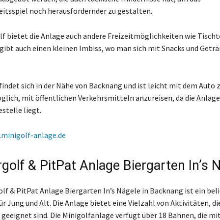
eitsspiel noch herausfordernder zu gestalten.
f bietet die Anlage auch andere Freizeitmöglichkeiten wie Tischt
s gibt auch einen kleinen Imbiss, wo man sich mit Snacks und Getr
findet sich in der Nähe von Backnang und ist leicht mit dem Auto z
öglich, mit öffentlichen Verkehrsmitteln anzureisen, da die Anlage
stelle liegt.
minigolf-anlage.de
rgolf & PitPat Anlage Biergarten In’s 
olf & PitPat Anlage Biergarten In’s Nägele in Backnang ist ein bel
ür Jung und Alt. Die Anlage bietet eine Vielzahl von Aktivitäten, die
 geeignet sind. Die Minigolfanlage verfügt über 18 Bahnen, die mi