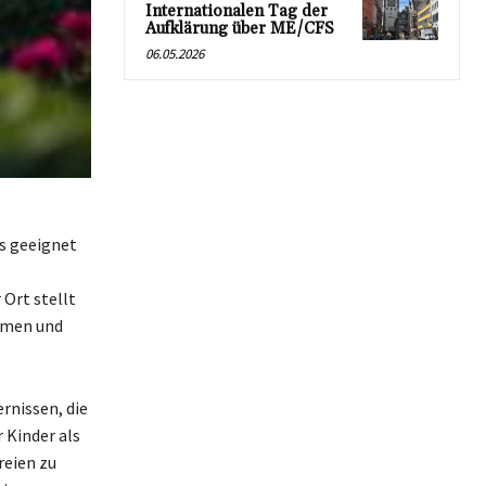
Internationalen Tag der
Aufklärung über ME/CFS
06.05.2026
rs geeignet
 Ort stellt
samen und
rnissen, die
 Kinder als
reien zu