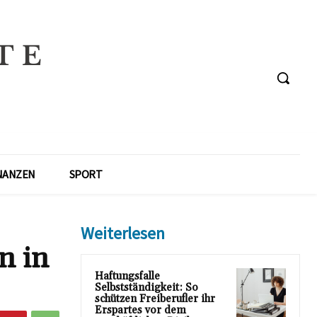
NANZEN
SPORT
Weiterlesen
n in
Haftungsfalle
Selbstständigkeit: So
schützen Freiberufler ihr
Erspartes vor dem