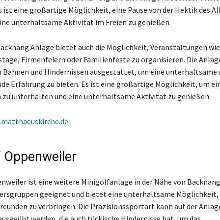
 ist eine großartige Möglichkeit, eine Pause von der Hektik des Al
ne unterhaltsame Aktivität im Freien zu genießen.
Backnang Anlage bietet auch die Möglichkeit, Veranstaltungen wie
tage, Firmenfeiern oder Familienfeste zu organisieren. Die Anlage
n Bahnen und Hindernissen ausgestattet, um eine unterhaltsame 
de Erfahrung zu bieten. Es ist eine großartige Möglichkeit, um e
zu unterhalten und eine unterhaltsame Aktivität zu genießen.
matthaeuskirche.de
f Oppenweiler
nweiler ist eine weitere Minigolfanlage in der Nähe von Backnang
Altersgruppen geeignet und bietet eine unterhaltsame Möglichkeit, 
Freunden zu verbringen. Die Präzisionssportart kann auf der Anlag
usgeübt werden, die auch tückische Hindernisse hat, um das