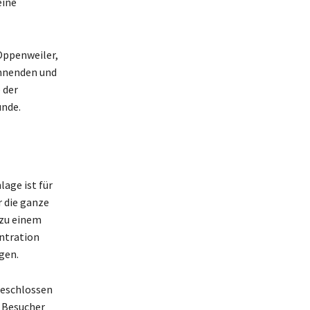
eine
Oppenweiler,
innenden und
 der
unde.
lage ist für
r die ganze
 zu einem
ntration
gen.
geschlossen
e Besucher