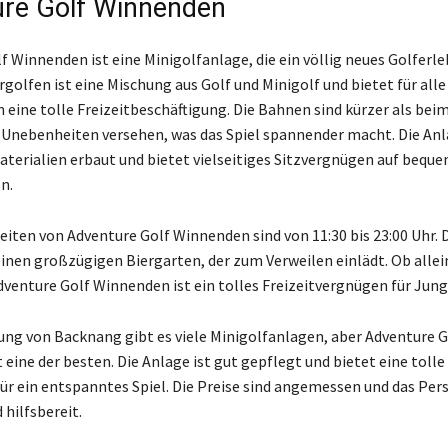
re Golf Winnenden
 Winnenden ist eine Minigolfanlage, die ein völlig neues Golferleb
golfen ist eine Mischung aus Golf und Minigolf und bietet für alle
 eine tolle Freizeitbeschäftigung. Die Bahnen sind kürzer als beim
Unebenheiten versehen, was das Spiel spannender macht. Die Anla
aterialien erbaut und bietet vielseitiges Sitzvergnügen auf bequ
n.
eiten von Adventure Golf Winnenden sind von 11:30 bis 23:00 Uhr. 
einen großzügigen Biergarten, der zum Verweilen einlädt. Ob allei
dventure Golf Winnenden ist ein tolles Freizeitvergnügen für Jung 
ng von Backnang gibt es viele Minigolfanlagen, aber Adventure G
eine der besten. Die Anlage ist gut gepflegt und bietet eine tolle
r ein entspanntes Spiel. Die Preise sind angemessen und das Pers
 hilfsbereit.