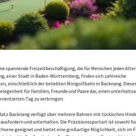
eine spannende Freizeitbeschäftigung, die für Menschen jeden Alte
ang, einer Stadt in Baden-Württemberg, finden sich zahlreiche
en, einschließlich der beliebten Minigolfbahn in Backnang. Dieser
Gelegenheit für Familien, Freunde und Paare dar, einen unterhalt
ientierten Tag zu verbringen.
latz Backnang verfügt über mehrere Bahnen mit tückischen Hinde
rausfordern und unterhalten. Die Präzisionssportart ist sowohl für
chsene geeignet und bietet eine großartige Möglichkeit, sich im F