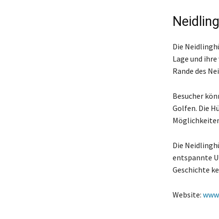
Neidlin
Die Neidlingh
Lage und ihre
Rande des Nei
Besucher könn
Golfen. Die Hü
Möglichkeiten
Die Neidlinghü
entspannte Um
Geschichte k
Website:
www.