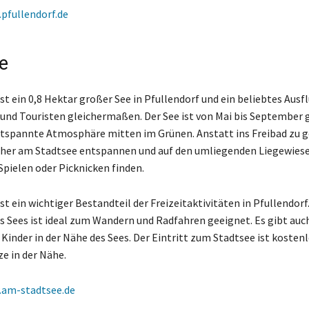
pfullendorf.de
e
st ein 0,8 Hektar großer See in Pfullendorf und ein beliebtes Ausfl
und Touristen gleichermaßen. Der See ist von Mai bis September 
ntspannte Atmosphäre mitten im Grünen. Anstatt ins Freibad zu 
her am Stadtsee entspannen und auf den umliegenden Liegewiese
pielen oder Picknicken finden.
st ein wichtiger Bestandteil der Freizeitaktivitäten in Pfullendorf.
Sees ist ideal zum Wandern und Radfahren geeignet. Es gibt auc
 Kinder in der Nähe des Sees. Der Eintritt zum Stadtsee ist kosten
ze in der Nähe.
am-stadtsee.de