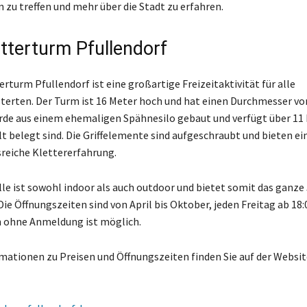
 zu treffen und mehr über die Stadt zu erfahren.
tterturm Pfullendorf
rturm Pfullendorf ist eine großartige Freizeitaktivität für alle
terten. Der Turm ist 16 Meter hoch und hat einen Durchmesser vo
rde aus einem ehemaligen Spähnesilo gebaut und verfügt über 11 
lt belegt sind. Die Griffelemente sind aufgeschraubt und bieten ei
reiche Klettererfahrung.
lle ist sowohl indoor als auch outdoor und bietet somit das ganze
ie Öffnungszeiten sind von April bis Oktober, jeden Freitag ab 18:
n ohne Anmeldung ist möglich.
mationen zu Preisen und Öffnungszeiten finden Sie auf der Websit