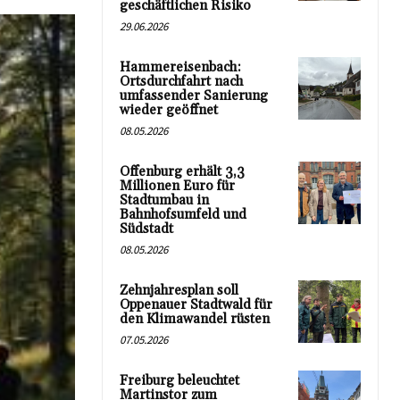
geschäftlichen Risiko
29.06.2026
Hammereisenbach:
Ortsdurchfahrt nach
umfassender Sanierung
wieder geöffnet
08.05.2026
Offenburg erhält 3,3
Millionen Euro für
Stadtumbau in
Bahnhofsumfeld und
Südstadt
08.05.2026
Zehnjahresplan soll
Oppenauer Stadtwald für
den Klimawandel rüsten
07.05.2026
Freiburg beleuchtet
Martinstor zum