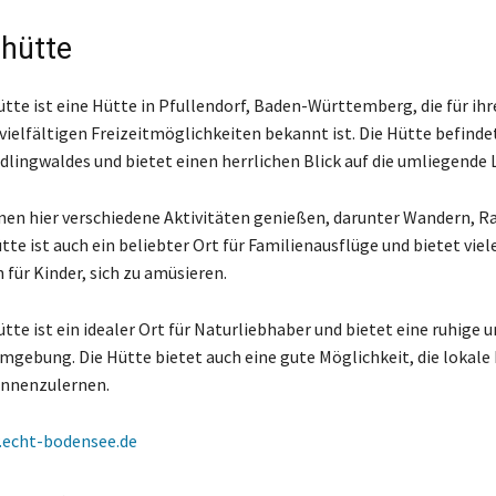
ghütte
ütte ist eine Hütte in Pfullendorf, Baden-Württemberg, die für ih
 vielfältigen Freizeitmöglichkeiten bekannt ist. Die Hütte befinde
dlingwaldes und bietet einen herrlichen Blick auf die umliegende 
en hier verschiedene Aktivitäten genießen, darunter Wandern, R
tte ist auch ein beliebter Ort für Familienausflüge und bietet viel
 für Kinder, sich zu amüsieren.
tte ist ein idealer Ort für Naturliebhaber und bietet eine ruhige 
gebung. Die Hütte bietet auch eine gute Möglichkeit, die lokale 
ennenzulernen.
echt-bodensee.de