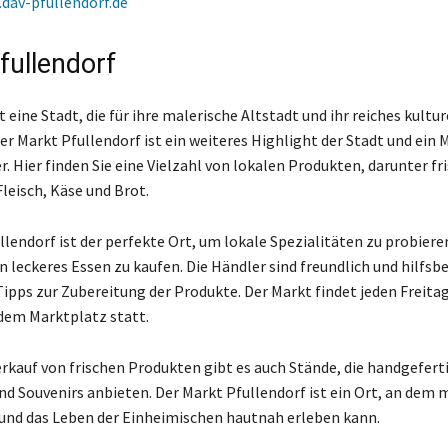
dav-pfullendorf.de
fullendorf
t eine Stadt, die für ihre malerische Altstadt und ihr reiches kultu
er Markt Pfullendorf ist ein weiteres Highlight der Stadt und ein 
. Hier finden Sie eine Vielzahl von lokalen Produkten, darunter fr
leisch, Käse und Brot.
lendorf ist der perfekte Ort, um lokale Spezialitäten zu probiere
n leckeres Essen zu kaufen. Die Händler sind freundlich und hilfsbe
ipps zur Zubereitung der Produkte. Der Markt findet jeden Freitag
 dem Marktplatz statt.
kauf von frischen Produkten gibt es auch Stände, die handgefert
d Souvenirs anbieten. Der Markt Pfullendorf ist ein Ort, an dem 
 und das Leben der Einheimischen hautnah erleben kann.