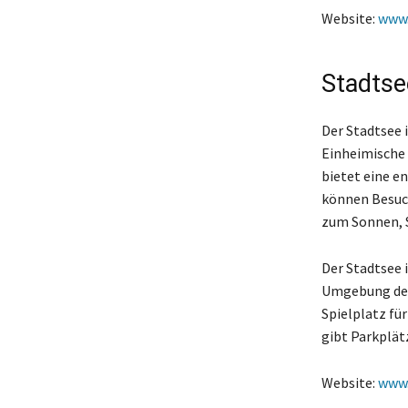
Website:
www.
Stadtse
Der Stadtsee i
Einheimische 
bietet eine e
können Besuc
zum Sonnen, S
Der Stadtsee i
Umgebung des 
Spielplatz für
gibt Parkplät
Website:
www.