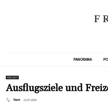
PANORAMA
PO
FREIZEIT
Ausflugsziele und Freiz
Team
13.07.2026