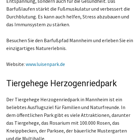
Entspannung, sondern auch für die Gesundheit. Das
Barfußlaufen stärkt die Fußmuskulatur und verbessert die
Durchblutung. Es kann auch helfen, Stress abzubauen und
das Immunsystem zu stärken.
Besuchen Sie den Barfußpfad Mannheim und erleben Sie ein
einzigartiges Naturerlebnis.
Website:
www.luisenpark.de
Tiergehege Herzogenriedpark
Der Tiergehege Herzogenriedpark in Mannheim ist ein
beliebtes Ausflugsziel für Familien und Naturfreunde. In
dem öffentlichen Park gibt es viele Attraktionen, darunter
das Tiergehege, das Rosarium mit 100.000 Rosen, das
Kneippbecken, der Parksee, der bäuerliche Mustergarten
und die Multihalle.