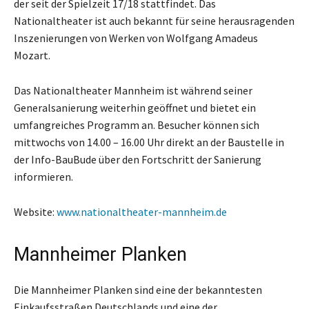
der seit der Spielzeit 17/18 stattfindet. Das
Nationaltheater ist auch bekannt für seine herausragenden
Inszenierungen von Werken von Wolfgang Amadeus
Mozart.
Das Nationaltheater Mannheim ist während seiner
General­sanierung weiterhin geöffnet und bietet ein
umfangreiches Programm an. Besucher können sich
mittwochs von 14.00 – 16.00 Uhr direkt an der Baustelle in
der Info-BauBude über den Fortschritt der Sanierung
informieren.
Website:
www.nationaltheater-mannheim.de
Mannheimer Planken
Die Mannheimer Planken sind eine der bekanntesten
Einkaufsstraßen Deutschlands und eine der