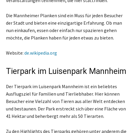
Veranstaltungen teilnehmen, die hier stattfinden.
Die Mannheimer Planken sind ein Muss für jeden Besucher
der Stadt und bieten eine einzigartige Erfahrung. Ob man
nun einkaufen, essen oder einfach nur spazieren gehen
möchte, die Planken haben für jeden etwas zu bieten.
Website:
de.wikipedia.org
Tierpark im Luisenpark Mannheim
Der Tierpark im Luisenpark Mannheim ist ein beliebtes
Ausflugsziel für Familien und Tierliebhaber. Hier können
Besucher eine Vielzahl von Tieren aus aller Welt entdecken
und bestaunen. Der Park erstreckt sich über eine Fläche von
41 Hektar und beherbergt mehr als 50 Tierarten.
Zu den Highlights des Tierparks gehören unter anderem die