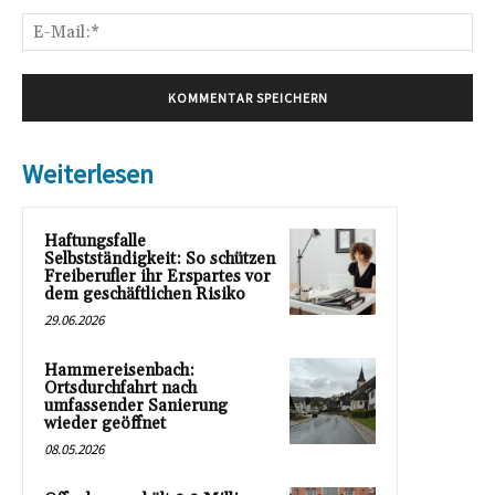
E-
Mai
Weiterlesen
Haftungsfalle
Selbstständigkeit: So schützen
Freiberufler ihr Erspartes vor
dem geschäftlichen Risiko
29.06.2026
Hammereisenbach:
Ortsdurchfahrt nach
umfassender Sanierung
wieder geöffnet
08.05.2026