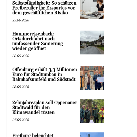
Selbstständigkeit: So schützen
Freiberufler ihr Erspartes vor
dem geschäftlichen Risiko
29.06.2026
Hammereisenbach:
Ortsdurchfahrt nach
umfassender Sanierung
wieder geöffnet
08.05.2026
Offenburg erhält 3,3 Millionen
Euro für Stadtumbau in
Bahnhofsumfeld und Südstadt
08.05.2026
Zehnjahresplan soll Oppenauer
Stadtwald für den
Klimawandel rüsten
07.05.2026
Freiburg beleuchtet