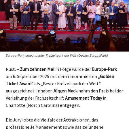
Europa-Park erneut bester Freizeitpark der Welt (Quelle: EuropaPark)
Rust. –
Zum zehnten Mal
in Folge wurde der
Europa-Park
am 6. September 2025 mit dem renommierten
„Golden
Ticket Award“
als „Bester Freizeitpark der Welt“
ausgezeichnet. Inhaber
Jürgen Mack
nahm den Preis bei der
Verleihung der Fachzeitschrift
Amusement Today
in
Charlotte (North Carolina) entgegen.
Die Jury lobte die Vielfalt der Attraktionen, das
professionelle Management sowie das gelungene