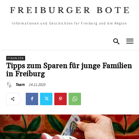
Informationen und Geschichten für Freiburg und die Region
FINANZEN
Tipps zum Sparen für junge Familien
in Freiburg
14.11.2025
Team