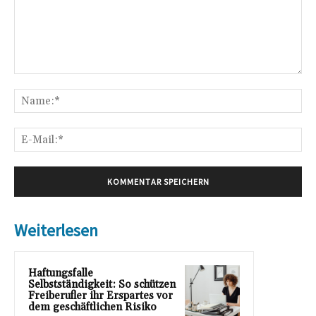
Kommentar:
Na
E-
Mai
Weiterlesen
Haftungsfalle
Selbstständigkeit: So schützen
Freiberufler ihr Erspartes vor
dem geschäftlichen Risiko