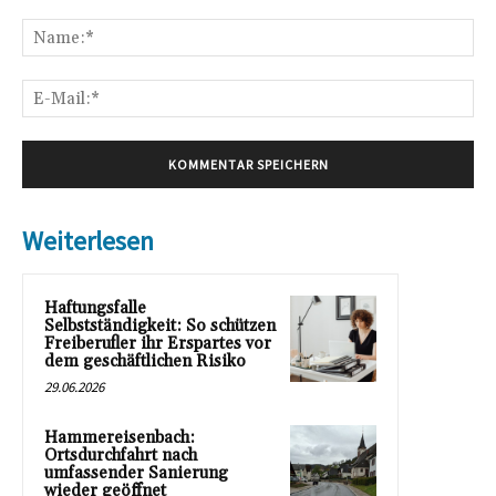
Kommentar:
Na
E-
Mai
Weiterlesen
Haftungsfalle
Selbstständigkeit: So schützen
Freiberufler ihr Erspartes vor
dem geschäftlichen Risiko
29.06.2026
Hammereisenbach:
Ortsdurchfahrt nach
umfassender Sanierung
wieder geöffnet