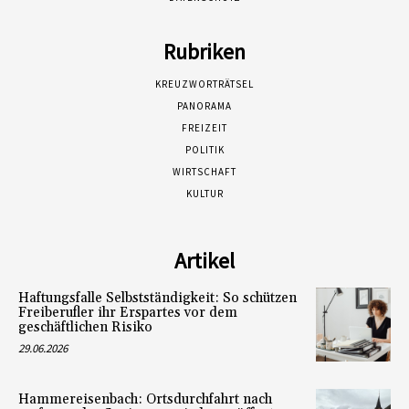
Rubriken
KREUZWORTRÄTSEL
PANORAMA
FREIZEIT
POLITIK
WIRTSCHAFT
KULTUR
Artikel
Haftungsfalle Selbstständigkeit: So schützen
Freiberufler ihr Erspartes vor dem
geschäftlichen Risiko
29.06.2026
Hammereisenbach: Ortsdurchfahrt nach