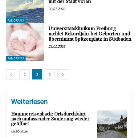
mit der Stadt voran
30.01.2026
PANORAMA
Universitätsklinikum Freiburg
meldet Rekordjahr bei Geburten und
übernimmt Spitzenplatz in Südbaden
29.01.2026
PANORAMA
1
2
3
Weiterlesen
Hammereisenbach: Ortsdurchfahrt
nach umfassender Sanierung wieder
geöffnet
08.05.2026