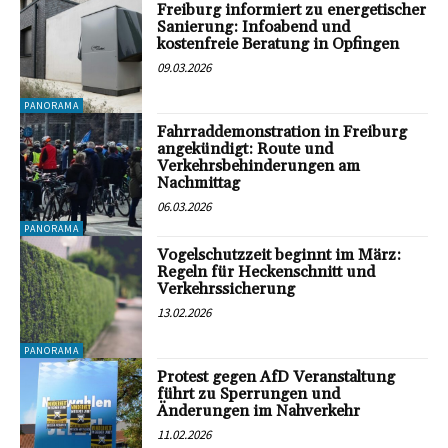
Freiburg informiert zu energetischer
Sanierung: Infoabend und
kostenfreie Beratung in Opfingen
09.03.2026
PANORAMA
Fahrraddemonstration in Freiburg
angekündigt: Route und
Verkehrsbehinderungen am
Nachmittag
06.03.2026
PANORAMA
Vogelschutzzeit beginnt im März:
Regeln für Heckenschnitt und
Verkehrssicherung
13.02.2026
PANORAMA
Protest gegen AfD Veranstaltung
führt zu Sperrungen und
Änderungen im Nahverkehr
11.02.2026