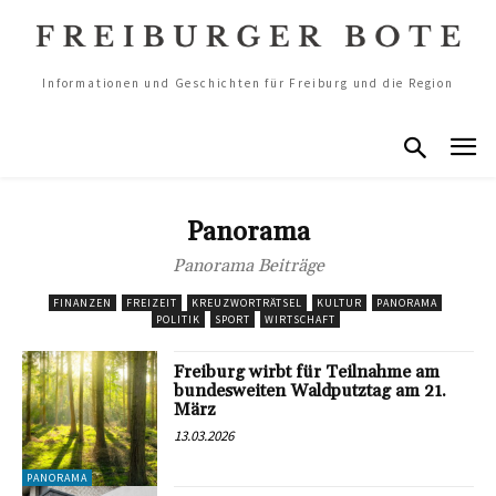
Informationen und Geschichten für Freiburg und die Region
Panorama
Panorama Beiträge
FINANZEN
FREIZEIT
KREUZWORTRÄTSEL
KULTUR
PANORAMA
POLITIK
SPORT
WIRTSCHAFT
Freiburg wirbt für Teilnahme am
bundesweiten Waldputztag am 21.
März
13.03.2026
PANORAMA