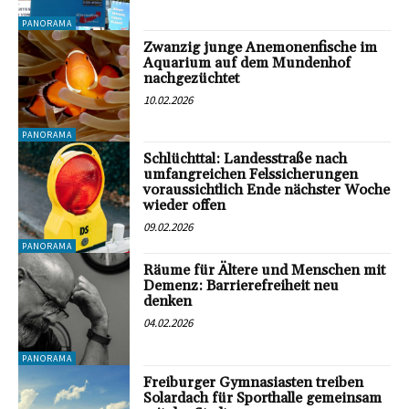
PANORAMA
Zwanzig junge Anemonenfische im
Aquarium auf dem Mundenhof
nachgezüchtet
10.02.2026
PANORAMA
Schlüchttal: Landesstraße nach
umfangreichen Felssicherungen
voraussichtlich Ende nächster Woche
wieder offen
09.02.2026
PANORAMA
Räume für Ältere und Menschen mit
Demenz: Barrierefreiheit neu
denken
04.02.2026
PANORAMA
Freiburger Gymnasiasten treiben
Solardach für Sporthalle gemeinsam